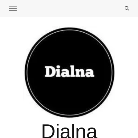
Dialna