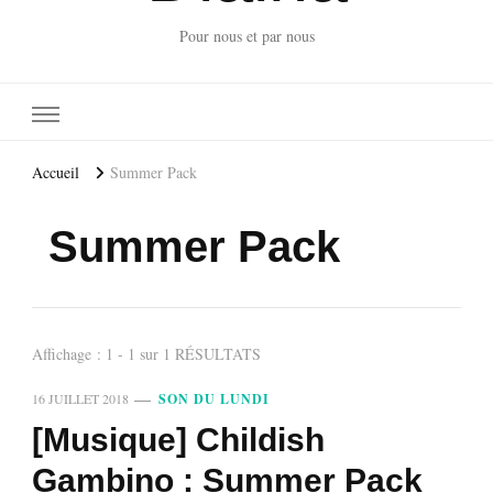
Pour nous et par nous
Accueil
Summer Pack
Summer Pack
Affichage : 1 - 1 sur 1 RÉSULTATS
16 JUILLET 2018
SON DU LUNDI
[Musique] Childish
Gambino : Summer Pack