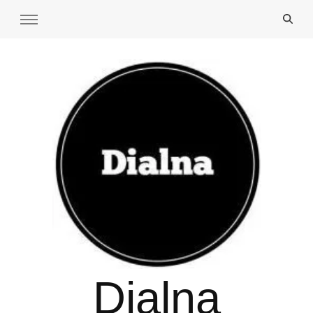
Dialna