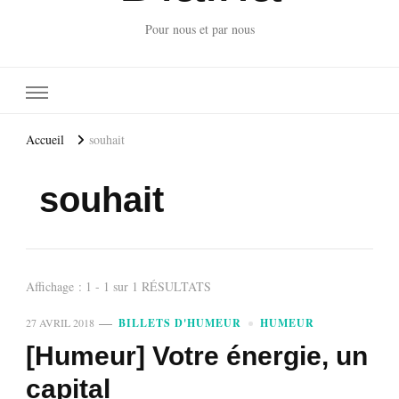
Pour nous et par nous
Accueil
souhait
souhait
Affichage : 1 - 1 sur 1 RÉSULTATS
27 AVRIL 2018
BILLETS D'HUMEUR
HUMEUR
[Humeur] Votre énergie, un
capital