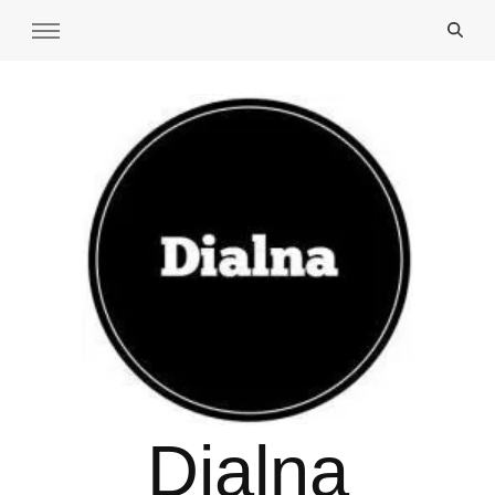
Dialna