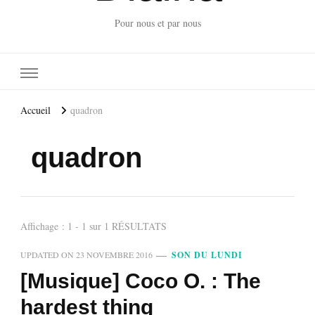
Pour nous et par nous
Accueil
quadron
quadron
Affichage : 1 - 1 sur 1 RÉSULTATS
UPDATED ON
23 NOVEMBRE 2016
SON DU LUNDI
[Musique] Coco O. : The
hardest thing