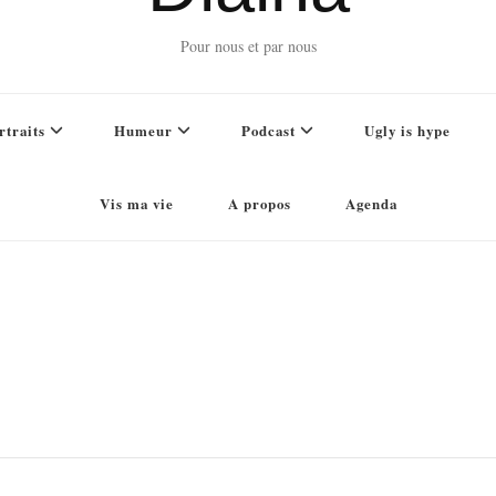
Pour nous et par nous
rtraits
Humeur
Podcast
Ugly is hype
Vis ma vie
A propos
Agenda