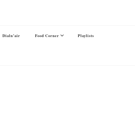
Dialn’air
Food Corner
Playlists