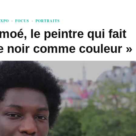
EXPO
FOCUS
PORTRAITS
moé, le peintre qui fait
e noir comme couleur »