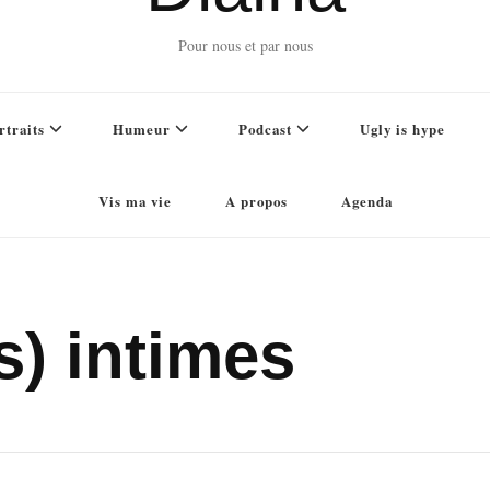
Pour nous et par nous
rtraits
Humeur
Podcast
Ugly is hype
Vis ma vie
A propos
Agenda
s) intimes