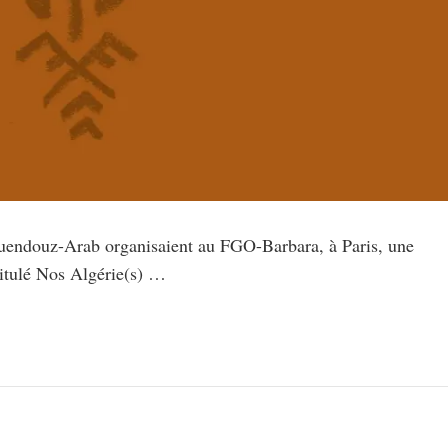
endouz-Arab organisaient au FGO-Barbara, à Paris, une
ntitulé Nos Algérie(s) …