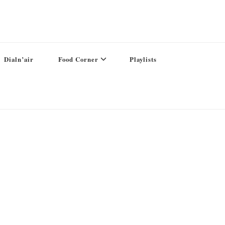
Dialn’air
Food Corner
Playlists