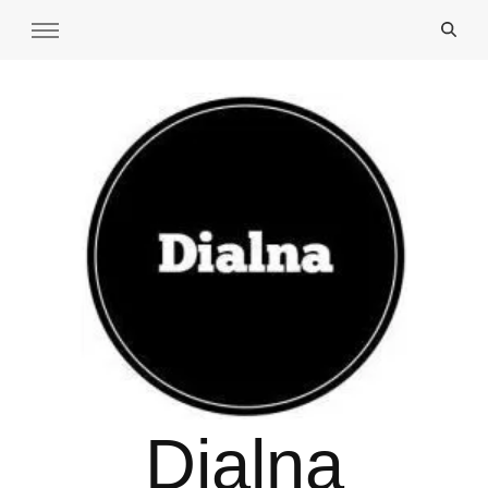
Dialna