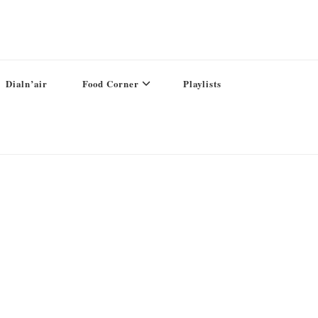
Dialn’air
Food Corner
Playlists