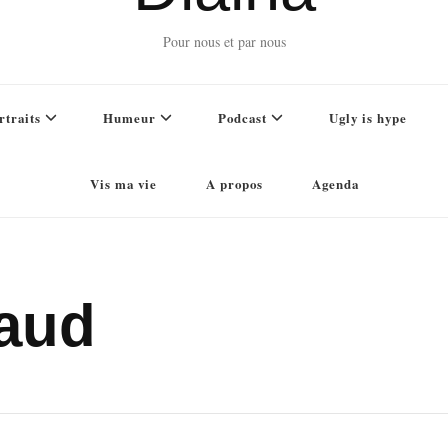
Pour nous et par nous
rtraits
Humeur
Podcast
Ugly is hype
Vis ma vie
A propos
Agenda
aud