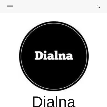
Dialna