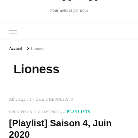
Pour nous et par nous
Accueil
Lioness
Lioness
Affichage : 1 - 2 sur 2 RÉSULTATS
UPDATED ON
1 JUILLET 2020
PLAYLISTS
[Playlist] Saison 4, Juin
2020