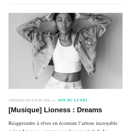
UPDATED ON
8 JUIN 2020
SON DU LUNDI
[Musique] Lioness : Dreams
Réapprendre à rêver en écoutant l’artiste incroyable
qu’est Lioness, connue sous le nom civil de La-