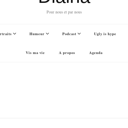
Pour nous et par nous
rtraits
Humeur
Podcast
Ugly is hype
Vis ma vie
A propos
Agenda