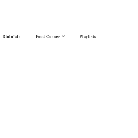
Dialn’air
Food Corner
Playlists