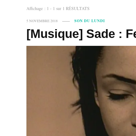
Affichage : 1 - 1 sur 1 RÉSULTATS
5 NOVEMBRE 2018
SON DU LUNDI
[Musique] Sade : F