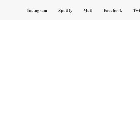
Instagram
Spotify
Mail
Facebook
Twi