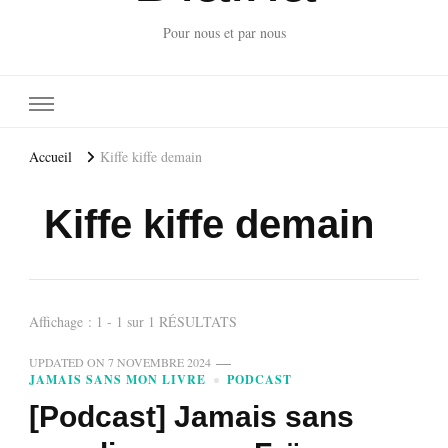
Pour nous et par nous
Accueil
Kiffe kiffe demain
Kiffe kiffe demain
Affichage : 1 - 1 sur 1 RÉSULTATS
UPDATED ON
7 NOVEMBRE 2024
JAMAIS SANS MON LIVRE
PODCAST
[Podcast] Jamais sans