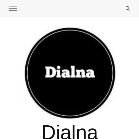
Dialna