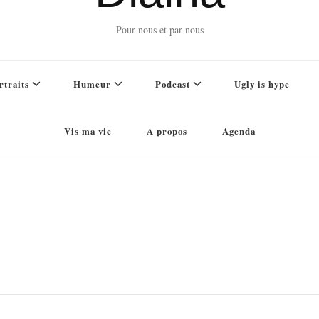
Pour nous et par nous
rtraits
Humeur
Podcast
Ugly is hype
Vis ma vie
A propos
Agenda