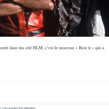
entit dans ma cité HLM, c’est le morceau « Beat it » qui a
b, vous acceptez leur utilisation.