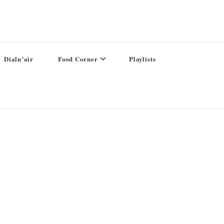
Dialn’air
Food Corner
Playlists