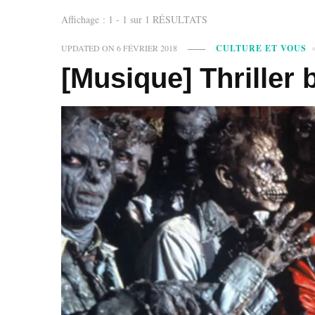
Affichage : 1 - 1 sur 1 RÉSULTATS
UPDATED ON
6 FÉVRIER 2018
CULTURE ET VOUS
[Musique] Thriller