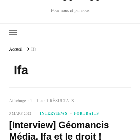
Pour nous et par nous
Accueil
Ifa
Ifa
Affichage : 1 - 1 sur 1 RÉSULTATS
3 MARS 2022
INTERVIEWS
PORTRAITS
[Interview] Géomancis
Média, Ifa et le droit !