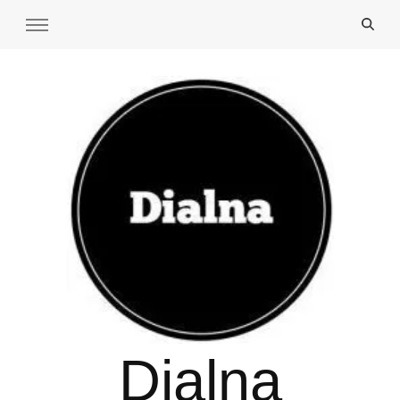
Dialna