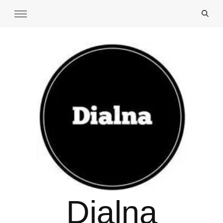
Dialna