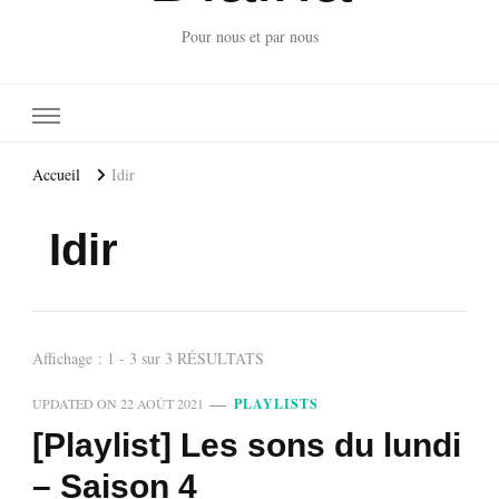
Pour nous et par nous
Accueil
Idir
Idir
Affichage : 1 - 3 sur 3 RÉSULTATS
UPDATED ON
22 AOÛT 2021
PLAYLISTS
[Playlist] Les sons du lundi
– Saison 4