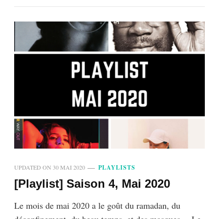
UPDATED ON
30 MAI 2020
PLAYLISTS
[Playlist] Saison 4, Mai 2020
Le mois de mai 2020 a le goût du ramadan, du
déconfinement, du beau temps, et des masques… Le