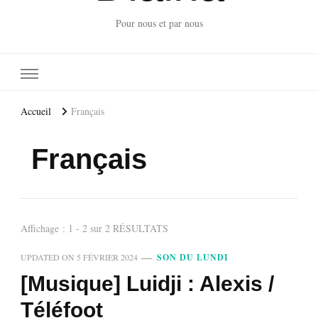
Pour nous et par nous
Accueil
Français
Français
Affichage : 1 - 2 sur 2 RÉSULTATS
UPDATED ON
5 FÉVRIER 2024
SON DU LUNDI
[Musique] Luidji : Alexis /
Téléfoot