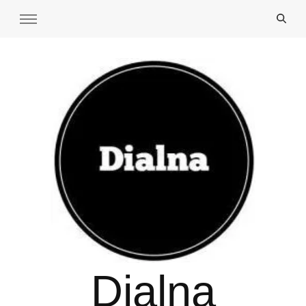
Dialna