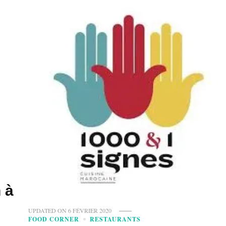
 à
UPDATED ON
6 FÉVRIER 2020
FOOD CORNER
RESTAURANTS