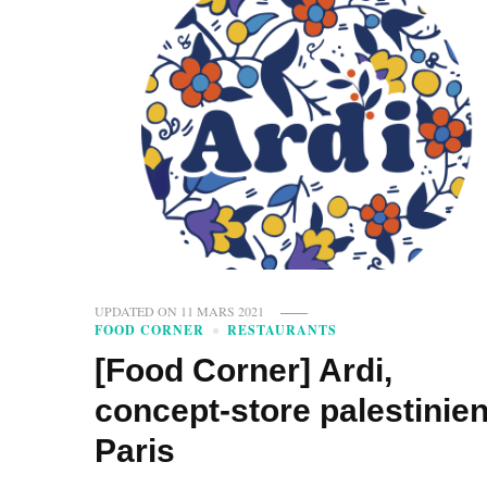
UPDATED ON
11 MARS 2021
FOOD CORNER
RESTAURANTS
[Food Corner] Ardi,
concept-store palestinien
Paris