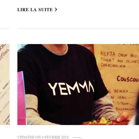
LIRE LA SUITE
UPDATED ON
6 FÉVRIER 2018