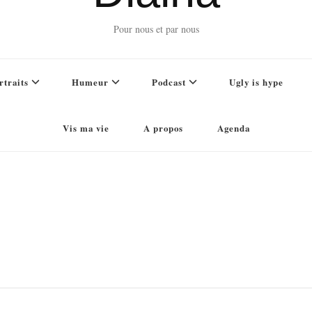
Pour nous et par nous
rtraits
Humeur
Podcast
Ugly is hype
Vis ma vie
A propos
Agenda