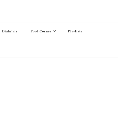
Dialn’air
Food Corner
Playlists