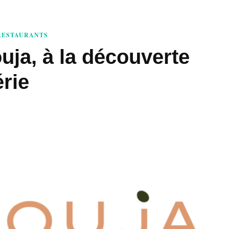
RESTAURANTS
uja, à la découverte
érie