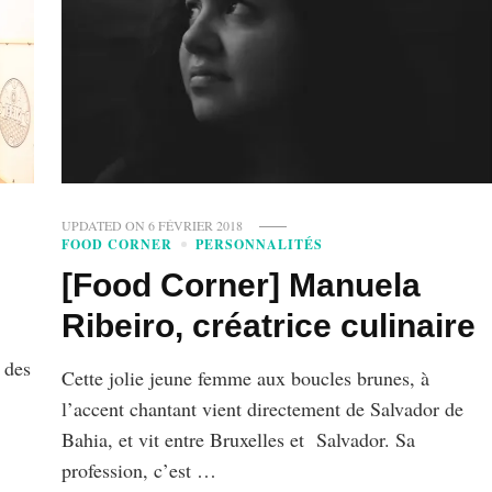
UPDATED ON
6 FÉVRIER 2018
FOOD CORNER
PERSONNALITÉS
[Food Corner] Manuela
Ribeiro, créatrice culinaire
n des
Cette jolie jeune femme aux boucles brunes, à
l’accent chantant vient directement de Salvador de
Bahia, et vit entre Bruxelles et Salvador. Sa
profession, c’est …