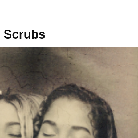
o Scrubs