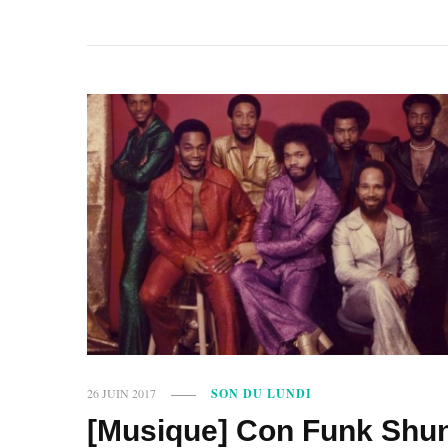
26 JUIN 2017
SON DU LUNDI
[Musique] Con Funk Shun