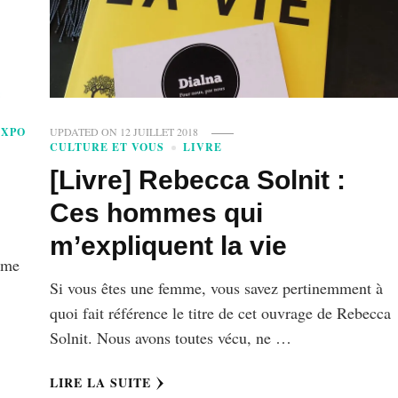
EXPO
UPDATED ON
12 JUILLET 2018
CULTURE ET VOUS
LIVRE
[Livre] Rebecca Solnit :
Ces hommes qui
m’expliquent la vie
mme
Si vous êtes une femme, vous savez pertinemment à
quoi fait référence le titre de cet ouvrage de Rebecca
Solnit. Nous avons toutes vécu, ne …
LIRE LA SUITE