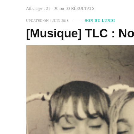
Affichage : 21 - 30 sur 33 RÉSULTATS
UPDATED ON
4 JUIN 2018
SON DU LUNDI
[Musique] TLC : N