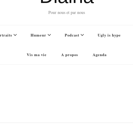
Pour nous et par nous
rtraits
Humeur
Podcast
Ugly is hype
Vis ma vie
A propos
Agenda