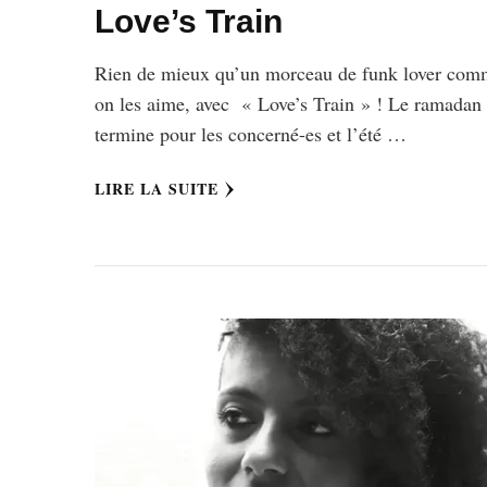
Love’s Train
Rien de mieux qu’un morceau de funk lover co
on les aime, avec « Love’s Train » ! Le ramadan
termine pour les concerné-es et l’été …
LIRE LA SUITE