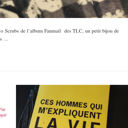
 No Scrubs de l’album Fanmail des TLC, un petit bijou de
ns …