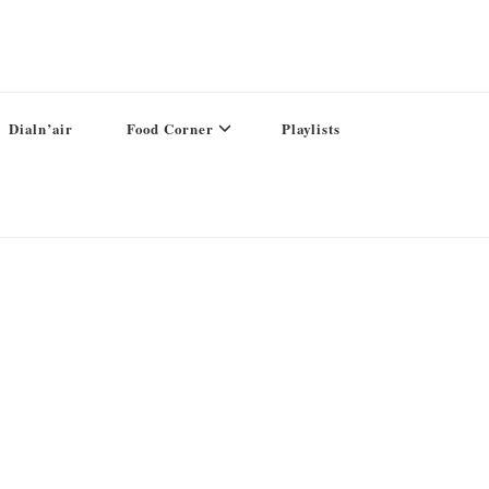
Dialn’air
Food Corner
Playlists