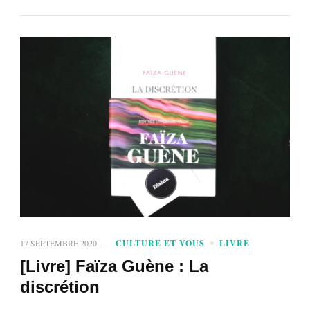
17 SEPTEMBRE 2020
CULTURE ET VOUS
LIVRE
[Livre] Faïza Guène : La
discrétion