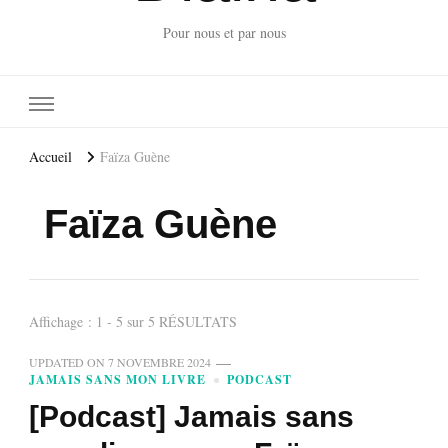
Pour nous et par nous
Accueil
Faïza Guène
Faïza Guène
Affichage : 1 - 5 sur 5 RÉSULTATS
UPDATED ON
7 NOVEMBRE 2024
JAMAIS SANS MON LIVRE
PODCAST
[Podcast] Jamais sans