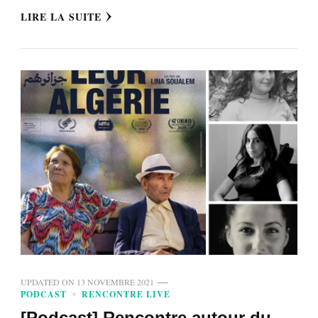
LIRE LA SUITE
UPDATED ON
13 NOVEMBRE 2021
PODCAST
RENCONTRE LIVE
[Podcast] Rencontre autour du