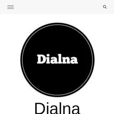
Dialna