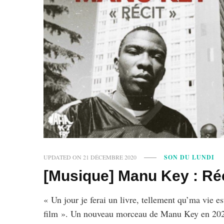
UPDATED ON
21 DÉCEMBRE 2020
SON DU LUNDI
[Musique] Manu Key : Ré
« Un jour je ferai un livre, tellement qu’ma vie es
film ». Un nouveau morceau de Manu Key en 20