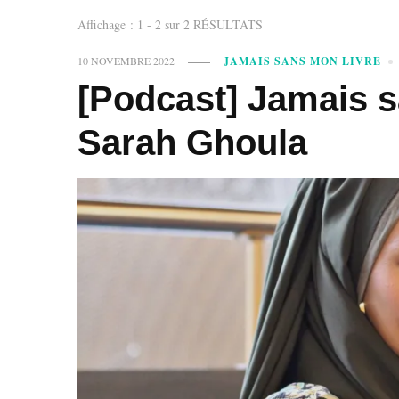
Affichage : 1 - 2 sur 2 RÉSULTATS
10 NOVEMBRE 2022
JAMAIS SANS MON LIVRE
[Podcast] Jamais s
Sarah Ghoula