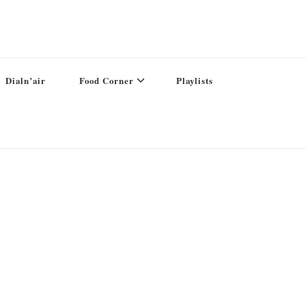
Dialn’air
Food Corner
Playlists