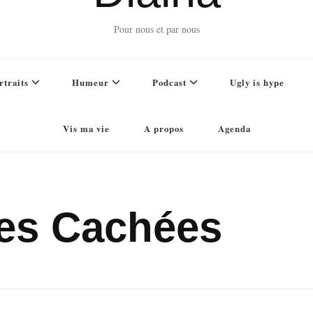
Pour nous et par nous
rtraits
Humeur
Podcast
Ugly is hype
Vis ma vie
A propos
Agenda
ces Cachées