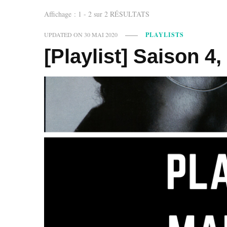
Affichage : 1 - 2 sur 2 RÉSULTATS
UPDATED ON
30 MAI 2020
PLAYLISTS
[Playlist] Saison 4