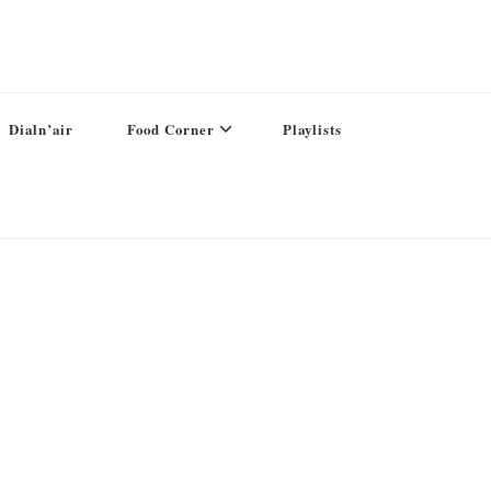
Dialn’air
Food Corner
Playlists