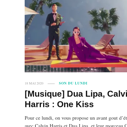
18 MAI 2020
SON DU LUNDI
[Musique] Dua Lipa, Calv
Harris : One Kiss
Pour ce lundi, on vous propose un avant gout d’ét
avec Calvin Harris et Dua Lipa, et leur morceau 