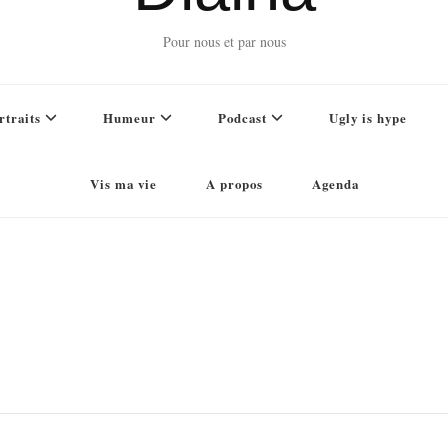
Pour nous et par nous
rtraits
Humeur
Podcast
Ugly is hype
Vis ma vie
A propos
Agenda