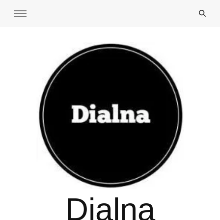
Dialna