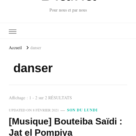
Pour nous et par nous
Accueil
danser
danser
Affichage : 1 - 2 sur 2 RÉSULTATS
UPDATED ON
8 FÉVRIER 2021
SON DU LUNDI
[Musique] Bouteiba Saïdi :
Jat el Pompiya