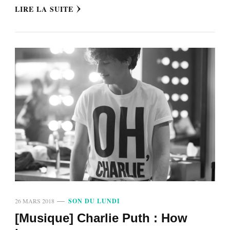
LIRE LA SUITE
26 MARS 2018
SON DU LUNDI
[Musique] Charlie Puth : How