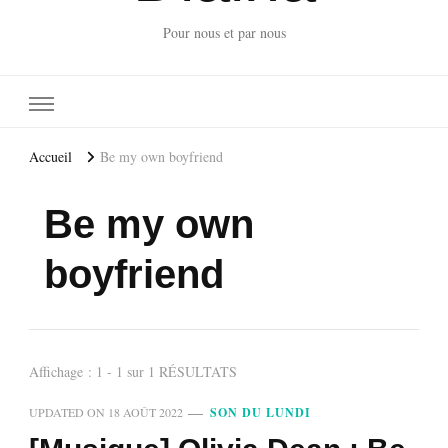
Pour nous et par nous
Accueil
Be my own boyfriend
Be my own
boyfriend
Affichage : 1 - 1 sur 1 RÉSULTATS
UPDATED ON
18 AOÛT 2022
SON DU LUNDI