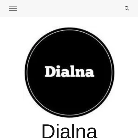
Dialna