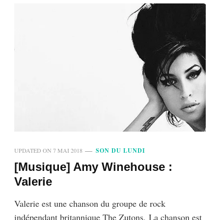
UPDATED ON
7 MAI 2018
SON DU LUNDI
[Musique] Amy Winehouse :
Valerie
Valerie est une chanson du groupe de rock
indépendant britannique The Zutons, La chanson est