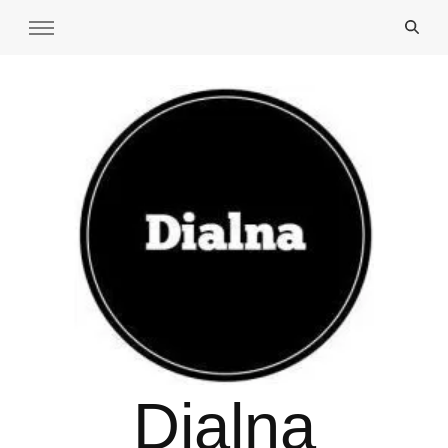
Dialna