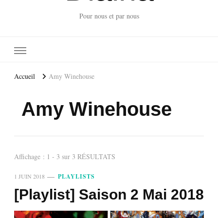
Pour nous et par nous
Accueil
Amy Winehouse
Amy Winehouse
Affichage : 1 - 3 sur 3 RÉSULTATS
1 JUIN 2018
PLAYLISTS
[Playlist] Saison 2 Mai 2018