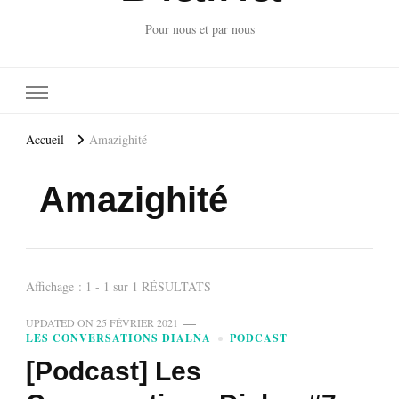
Pour nous et par nous
Accueil
Amazighité
Amazighité
Affichage : 1 - 1 sur 1 RÉSULTATS
UPDATED ON
25 FÉVRIER 2021
LES CONVERSATIONS DIALNA
PODCAST
[Podcast] Les