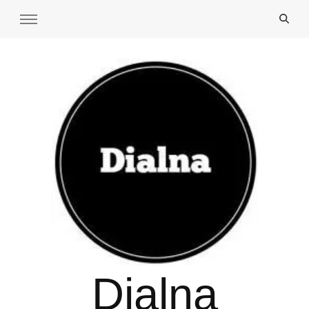
Dialna