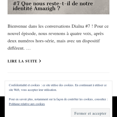
Bienvenue dans les conversations Dialna #7 ! Pour ce
nouvel épisode, nous revenons à quatre voix, après
deux numéros hors-série, mais avec un dispositif
différent. …
LIRE LA SUITE
Confidentialité et cookies : ce site utilise des cookies. En continuant à utiliser ce
site Web, vous acceptez leur utilisation.
Pour en savoir plus, notamment sur la façon de contrôler les cookies, consultez :
Politique relative aux cookies
Tous droits réservés ©Dialna
Vilva | Développé par
Blossom
Themes
. Propulsé par
WordPress