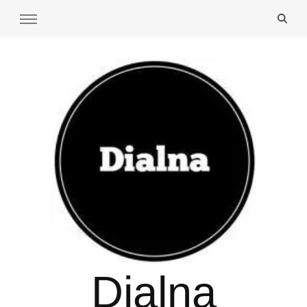
Dialna