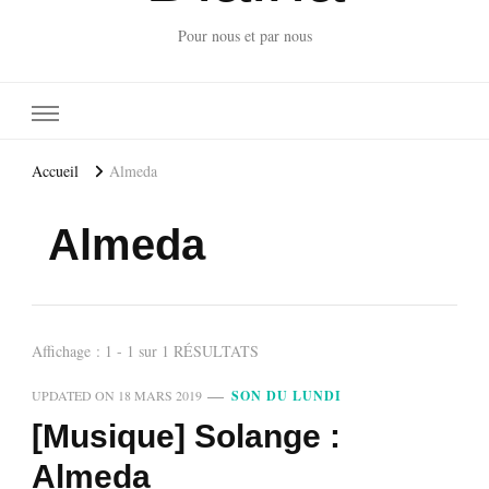
Pour nous et par nous
Accueil
Almeda
Almeda
Affichage : 1 - 1 sur 1 RÉSULTATS
UPDATED ON
18 MARS 2019
SON DU LUNDI
[Musique] Solange :
Almeda