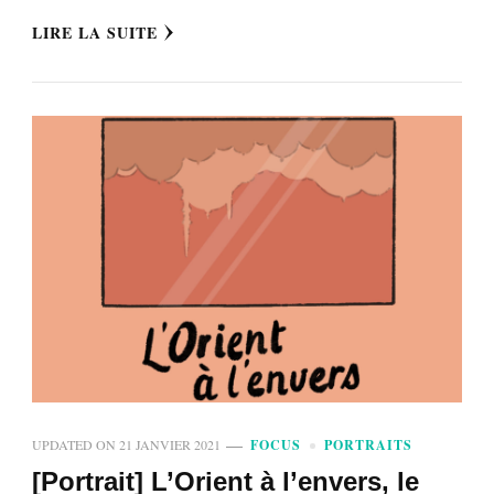
LIRE LA SUITE
UPDATED ON
21 JANVIER 2021
FOCUS
PORTRAITS
[Portrait] L’Orient à l’envers, le