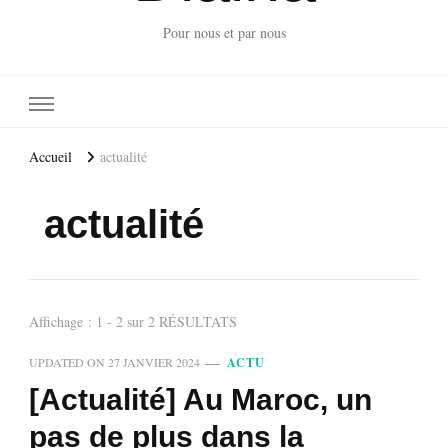
Pour nous et par nous
Accueil
actualité
actualité
Affichage : 1 - 2 sur 2 RÉSULTATS
UPDATED ON
27 JANVIER 2024
ACTU
[Actualité] Au Maroc, un
pas de plus dans la