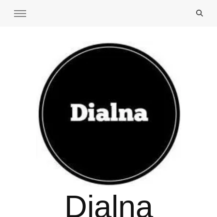
Dialna