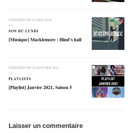
UPDATED ON
13 MAI 2024
SON DU LUNDI
[Musique] Macklemore : Hind’s hall
UPDATED ON
30 JANVIER 2021
PLAYLISTS
[Playlist] Janvier 2021, Saison 5
Laisser un commentaire