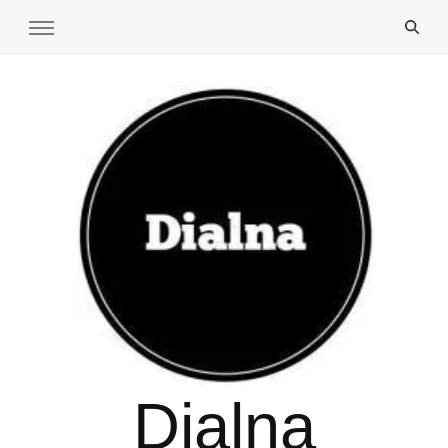
Dialna