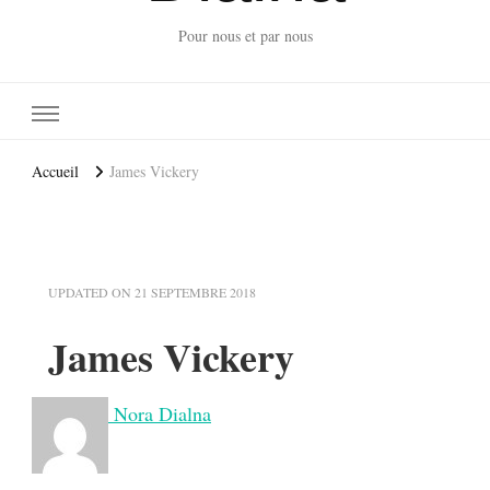
Pour nous et par nous
Accueil
James Vickery
UPDATED ON
21 SEPTEMBRE 2018
James Vickery
Nora Dialna