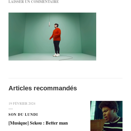
SUR
LAISSER UN COMMENTAIRE
JAMES
VICKERY
Articles recommandés
19 FÉVRIER 2024
SON DU LUNDI
[Musique] Sekou : Better man