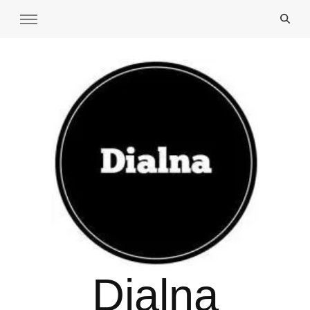
Dialna