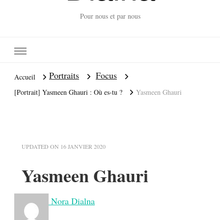
Pour nous et par nous
Portraits
Focus
Accueil
[Portrait] Yasmeen Ghauri : Où es-tu ?
Yasmeen Ghauri
UPDATED ON
16 JANVIER 2020
Yasmeen Ghauri
Nora Dialna