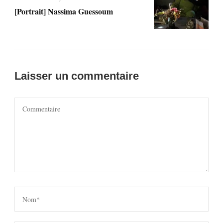
[Portrait] Nassima Guessoum
Laisser un commentaire