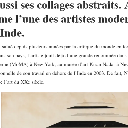
ussi ses collages abstraits. 
e l’une des artistes moder
Inde.
salué depuis plusieurs années par la critique du monde entie
s son pays, l’artiste jouit déjà d’une grande renommée dans les
derne (MoMA) à New York, au musée d’art Kiran Nadar à New D
sonnelle de son travail en dehors de l’Inde en 2003. De fait,
 l’art du XXe siècle.