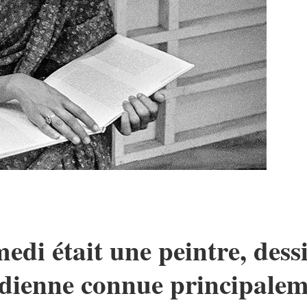
i était une peintre, dessi
dienne connue principaleme