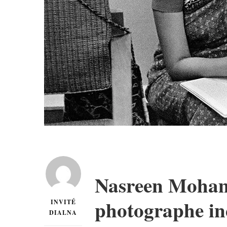
Nasreen Mohamed
photographe in
INVITÉ
DIALNA