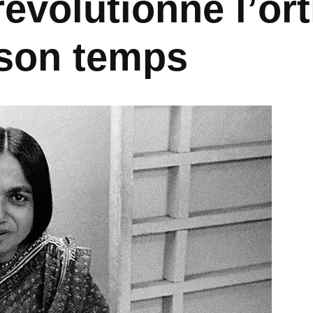
révolutionne l’o
 son temps