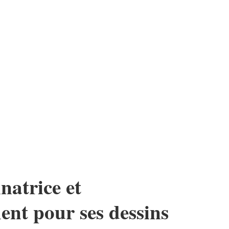
natrice et
nt pour ses dessins