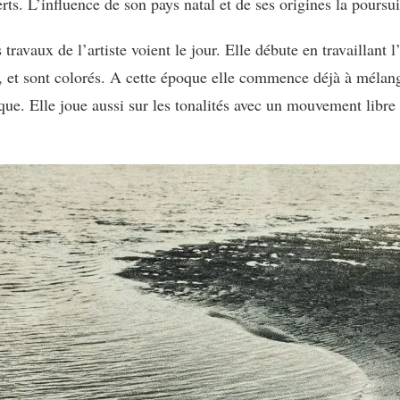
ts. L’influence de son pays natal et de ses origines la poursuit
ravaux de l’artiste voient le jour. Elle débute en travaillant l’
, et sont colorés. A cette époque elle commence déjà à mélange
e. Elle joue aussi sur les tonalités avec un mouvement libre e