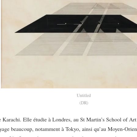
Untitled
(DR)
Karachi. Elle étudie à Londres, au St Martin’s School of Art 
voyage beaucoup, notamment à Tokyo, ainsi qu’au Moyen-Orient