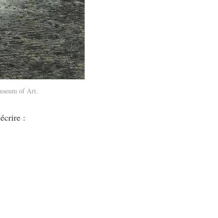
useum of Art.
écrire :