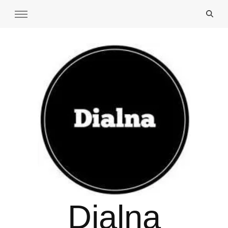
Dialna