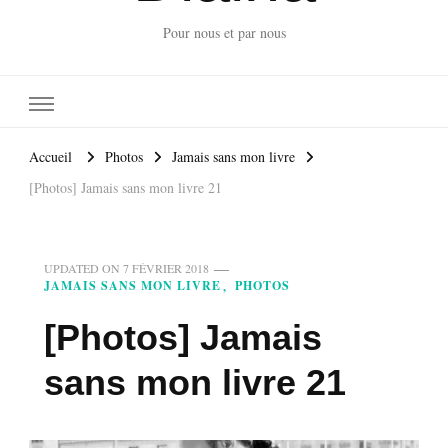
Pour nous et par nous
Accueil
Photos
Jamais sans mon livre
[Photos] Jamais sans mon livre 21
UPDATED ON
7 FÉVRIER 2018
JAMAIS SANS MON LIVRE
PHOTOS
[Photos] Jamais
sans mon livre 21