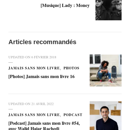
[Musique] Lady : Money
Articles recommandés
UPDATED ON
6 FÉVRIER 2018
JAMAIS SANS MON LIVRE
PHOTOS
[Photos] Jamais sans mon livre 16
UPDATED ON
21 AVRIL 2022
JAMAIS SANS MON LIVRE
PODCAST
[Podcast] Jamais sans mon livre #54,
avec Walid Hajar Rachedi