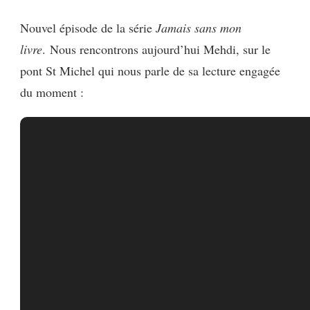
MON
Nouvel épisode de la série
Jamais sans mon
LIVRE
21
livre
. Nous rencontrons aujourd’hui Mehdi, sur le
pont St Michel qui nous parle de sa lecture engagée
du moment :