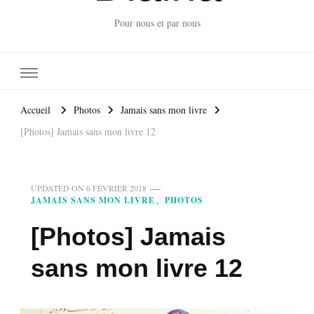
Pour nous et par nous
Accueil
Photos
Jamais sans mon livre
[Photos] Jamais sans mon livre 12
UPDATED ON
6 FÉVRIER 2018
JAMAIS SANS MON LIVRE
PHOTOS
[Photos] Jamais
sans mon livre 12