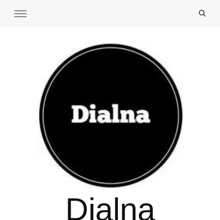
Dialna