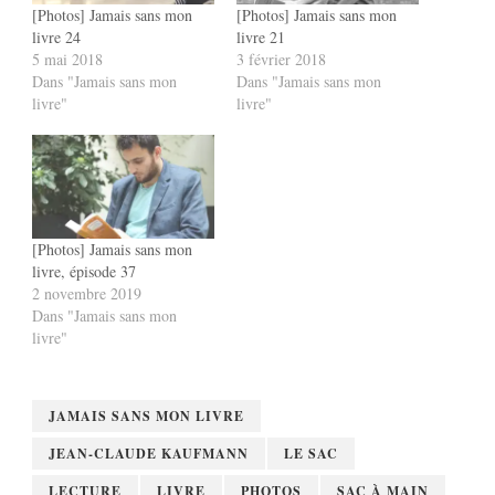
[Photos] Jamais sans mon
[Photos] Jamais sans mon
livre 24
livre 21
5 mai 2018
3 février 2018
Dans "Jamais sans mon
Dans "Jamais sans mon
livre"
livre"
[Photos] Jamais sans mon
livre, épisode 37
2 novembre 2019
Dans "Jamais sans mon
livre"
JAMAIS SANS MON LIVRE
JEAN-CLAUDE KAUFMANN
LE SAC
LECTURE
LIVRE
PHOTOS
SAC À MAIN