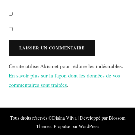
Ce site utilise Akismet pour réduire les indésirables.
En savoir plus sur la façon dont les données de vos
commentaires sont traitées
.
Tous droits réservés ©Dialna
Vilva | Développé par
Blossom
Themes
. Propulsé par
WordPress