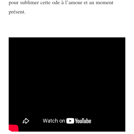
pour sublimer cette ode à l’amour et au moment
présent.