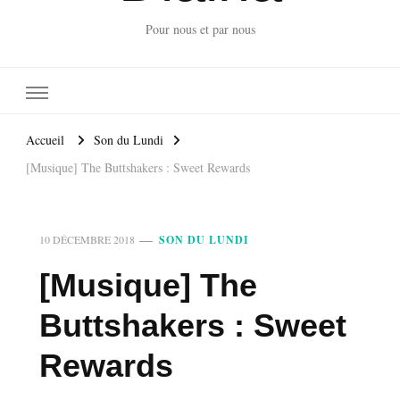
Pour nous et par nous
Accueil
Son du Lundi
[Musique] The Buttshakers : Sweet Rewards
10 DÉCEMBRE 2018
SON DU LUNDI
[Musique] The
Buttshakers : Sweet
Rewards