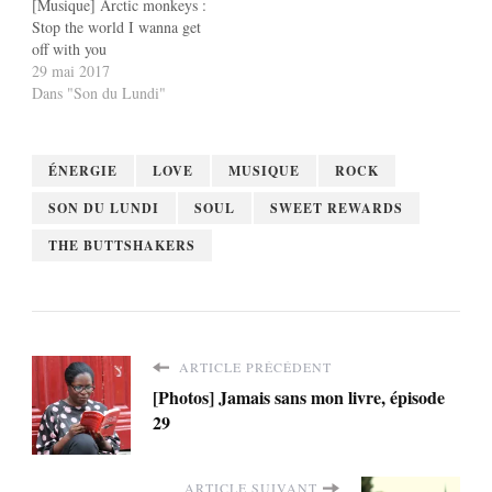
[Musique] Arctic monkeys :
Stop the world I wanna get
off with you
29 mai 2017
Dans "Son du Lundi"
ÉNERGIE
LOVE
MUSIQUE
ROCK
SON DU LUNDI
SOUL
SWEET REWARDS
THE BUTTSHAKERS
ARTICLE PRÉCÉDENT
[Photos] Jamais sans mon livre, épisode
29
ARTICLE SUIVANT