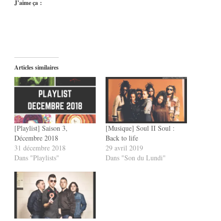
J’aime ça :
Articles similaires
[Playlist] Saison 3,
[Musique] Soul II Soul :
Décembre 2018
Back to life
31 décembre 2018
29 avril 2019
Dans "Playlists"
Dans "Son du Lundi"