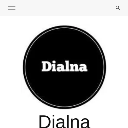
Dialna