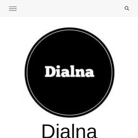
Dialna