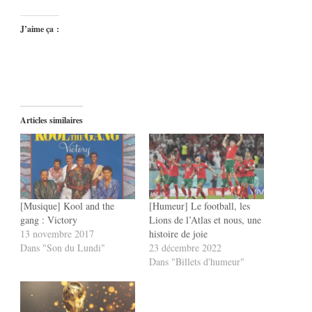
J’aime ça :
Articles similaires
[Musique] Kool and the
[Humeur] Le football, les
gang : Victory
Lions de l’Atlas et nous, une
13 novembre 2017
histoire de joie
Dans "Son du Lundi"
23 décembre 2022
Dans "Billets d'humeur"