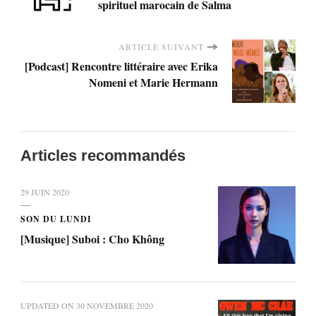
spirituel marocain de Salma
ARTICLE SUIVANT
[Podcast] Rencontre littéraire avec Erika
Nomeni et Marie Hermann
Articles recommandés
29 JUIN 2020
SON DU LUNDI
[Musique] Suboi : Cho Không
UPDATED ON
30 NOVEMBRE 2020