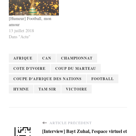
[Humeur] Football, mon
amour
13 juillet 2018
Dans "Actu"
AFRIQUE
CAN
CHAMPIONNAT
COTE D'IVOIRE
COUP DU MARTEAU
COUPE D'AFRIQUE DES NATIONS
FOOTBALL
HYMNE
TAM SIR
VICTOIRE
ARTICLE PRÉCÉDENT
[Interview] Bayt Zuhal, l'espace virtuel et