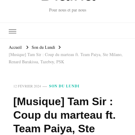
Pour nous et par nous
Accueil
Son du Lundi
[Musique] Tam Sir : Coup du marteau ft. Team Paiya, Ste Milano,
Renard Barakissa, Tazeboy, PSK
12 FÉVRIER 2024
SON DU LUNDI
[Musique] Tam Sir :
Coup du marteau ft.
Team Paiya, Ste