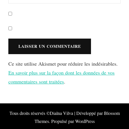
Ce site utilise Akismet pour réduire les indésirables.
En savoir plus sur la façon dont les données de vos
commentaires sont traitées
.
Tous droits réservés ©Dialna
Vilva | Développé par
Blossom
Themes
. Propulsé par
WordPress