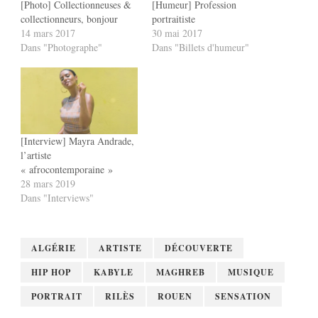
[Photo] Collectionneuses &
[Humeur] Profession
collectionneurs, bonjour
portraitiste
14 mars 2017
30 mai 2017
Dans "Photographe"
Dans "Billets d'humeur"
[Interview] Mayra Andrade,
l’artiste
« afrocontemporaine »
28 mars 2019
Dans "Interviews"
ALGÉRIE
ARTISTE
DÉCOUVERTE
HIP HOP
KABYLE
MAGHREB
MUSIQUE
PORTRAIT
RILÈS
ROUEN
SENSATION