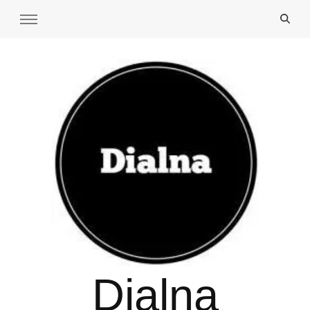
Dialna