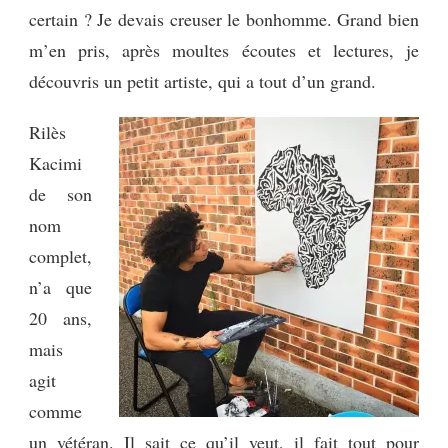
certain ? Je devais creuser le bonhomme. Grand bien
m’en pris, après moultes écoutes et lectures, je
découvris un petit artiste, qui a tout d’un grand.
Rilès
Kacimi
de son
nom
complet,
n’a que
20 ans,
mais
agit
comme
un vétéran. Il sait ce qu’il veut, il fait tout pour