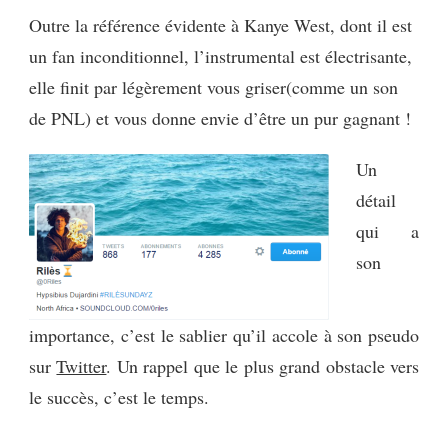
Outre la référence évidente à Kanye West, dont il est
un fan inconditionnel, l’instrumental est électrisante,
elle finit par légèrement vous griser(comme un son
de PNL) et vous donne envie d’être un pur gagnant !
Un
détail
qui a
son
importance, c’est le sablier qu’il accole à son pseudo
sur
Twitter
. Un rappel que le plus grand obstacle vers
le succès, c’est le temps.