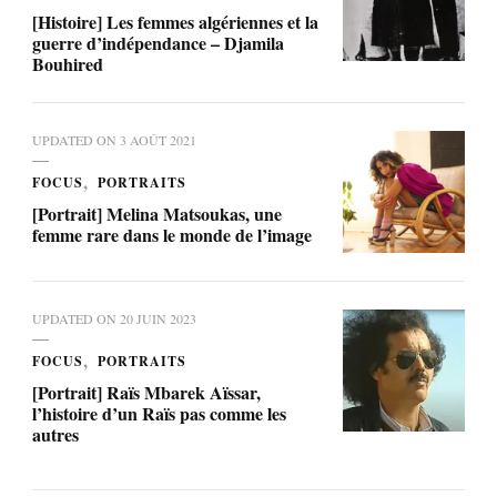
[Histoire] Les femmes algériennes et la
guerre d’indépendance – Djamila
Bouhired
UPDATED ON
3 AOÛT 2021
FOCUS
PORTRAITS
[Portrait] Melina Matsoukas, une
femme rare dans le monde de l’image
UPDATED ON
20 JUIN 2023
FOCUS
PORTRAITS
[Portrait] Raïs Mbarek Aïssar,
l’histoire d’un Raïs pas comme les
autres