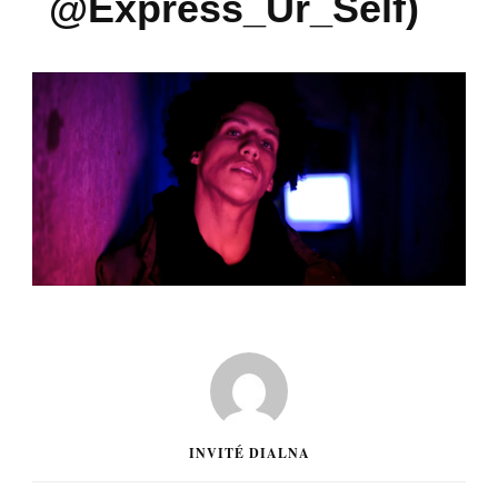
@Express_Ur_Self)
INVITÉ DIALNA