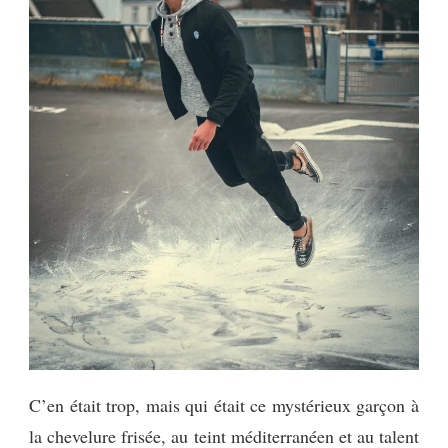
C’en était trop, mais qui était ce mystérieux garçon à
la chevelure frisée, au teint méditerranéen et au talent