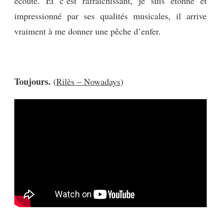
écoute. Et c’est rafraîchissant, je suis étonné et
impressionné par ses qualités musicales, il arrive
vraiment à me donner une pêche d’enfer.
Toujours.
(
Rilès – Nowadays
)