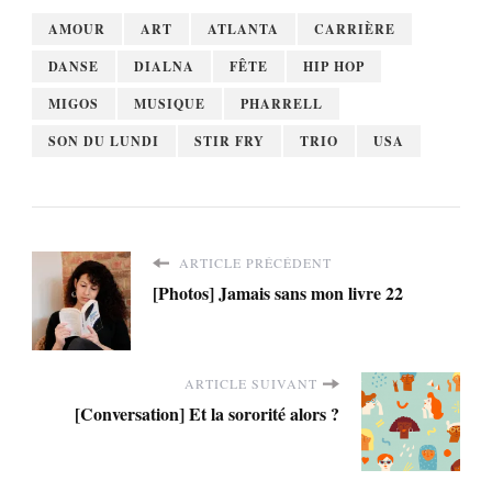
AMOUR
ART
ATLANTA
CARRIÈRE
DANSE
DIALNA
FÊTE
HIP HOP
MIGOS
MUSIQUE
PHARRELL
SON DU LUNDI
STIR FRY
TRIO
USA
ARTICLE PRÉCÉDENT
[Photos] Jamais sans mon livre 22
ARTICLE SUIVANT
[Conversation] Et la sororité alors ?