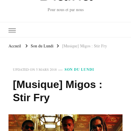
Pour nous et par nous
Accueil
Son du Lundi
[Musique] Migos : Stir Fry
UPDATED ON
5 MARS 2018
SON DU LUNDI
[Musique] Migos :
Stir Fry