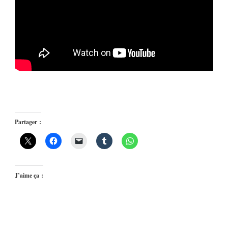
Partager :
J’aime ça :