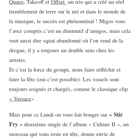
Quavo,
Takeoff et
Offset
un trio qui a créé un réel
tremblement de terre sur le net et dans le monde de
la musique, le succès est phénoménal ! Migos vous
l’avez compris c’est un diminutif d’amigos, mais cela
veut aussi dire squat abandonné où l’on vend de la
drogue, il y a toujours un double sens chez les
artistes.
Et c’est la force du groupe, nous faire réfléchir et
faire la fête (oui c’est possible). Les visuels sont
toujours soignés et chargés, comme le classique clip
« Versace
« .
« Stir
Mais pour ce Lundi on vous fait bouger sur
Fry »
deuxième single de l’album « Culture II », un
morceau qui vous reste en tête, donne envie de