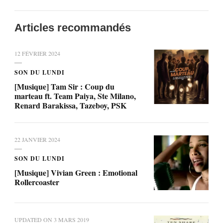
Articles recommandés
12 FÉVRIER 2024
SON DU LUNDI
[Musique] Tam Sir : Coup du
marteau ft. Team Paiya, Ste Milano,
Renard Barakissa, Tazeboy, PSK
22 JANVIER 2024
SON DU LUNDI
[Musique] Vivian Green : Emotional
Rollercoaster
UPDATED ON
3 MARS 2019