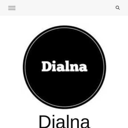
Dialna