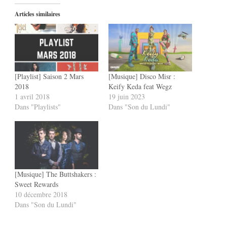
Articles similaires
[Playlist] Saison 2 Mars
[Musique] Disco Misr :
2018
Keify Keda feat Wegz
1 avril 2018
19 juin 2023
Dans "Playlists"
Dans "Son du Lundi"
[Musique] The Buttshakers :
Sweet Rewards
10 décembre 2018
Dans "Son du Lundi"