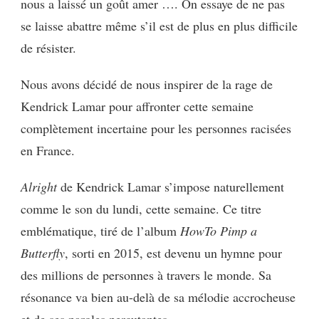
nous a laissé un goût amer …. On essaye de ne pas
:
ALRIGHT
se laisse abattre même s’il est de plus en plus difficile
de résister.
Nous avons décidé de nous inspirer de la rage de
Kendrick Lamar pour affronter cette semaine
complètement incertaine pour les personnes racisées
en France.
Alright
de Kendrick Lamar s’impose naturellement
comme le son du lundi, cette semaine. Ce titre
emblématique, tiré de l’album
HowTo Pimp a
Butterfly
, sorti en 2015, est devenu un hymne pour
des millions de personnes à travers le monde. Sa
résonance va bien au-delà de sa mélodie accrocheuse