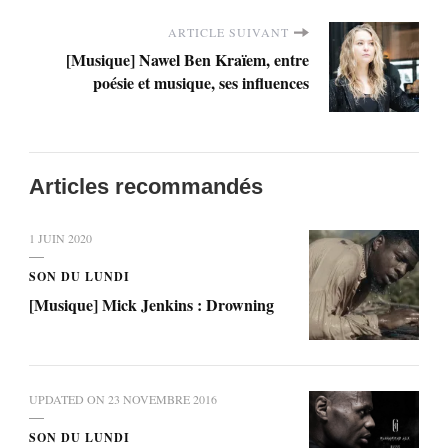
ARTICLE SUIVANT
[Musique] Nawel Ben Kraïem, entre
poésie et musique, ses influences
Articles recommandés
1 JUIN 2020
SON DU LUNDI
[Musique] Mick Jenkins : Drowning
UPDATED ON
23 NOVEMBRE 2016
SON DU LUNDI