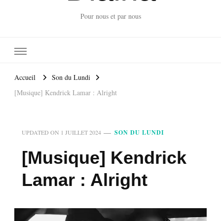
Pour nous et par nous
Accueil
Son du Lundi
[Musique] Kendrick Lamar : Alright
UPDATED ON
1 JUILLET 2024
SON DU LUNDI
[Musique] Kendrick
Lamar : Alright