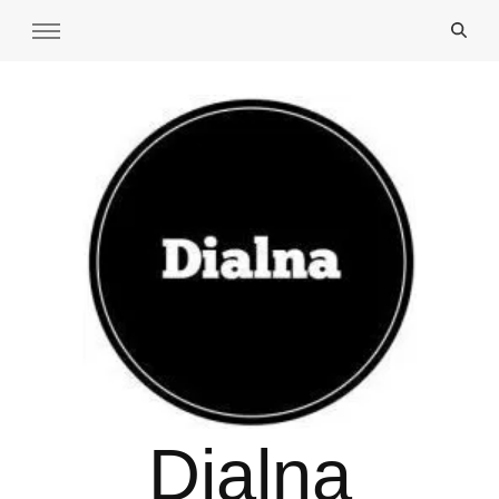
Dialna