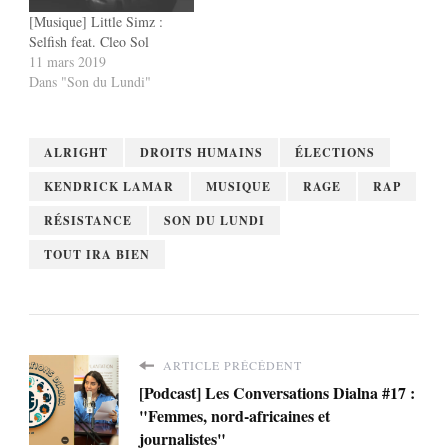
[Musique] Little Simz :
Selfish feat. Cleo Sol
11 mars 2019
Dans "Son du Lundi"
ALRIGHT
DROITS HUMAINS
ÉLECTIONS
KENDRICK LAMAR
MUSIQUE
RAGE
RAP
RÉSISTANCE
SON DU LUNDI
TOUT IRA BIEN
ARTICLE PRÉCÉDENT
[Podcast] Les Conversations Dialna #17 :
"Femmes, nord-africaines et
journalistes"