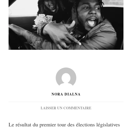
NORA DIALNA
SUR
LAISSER UN COMMENTAIRE
[MUSIQUE]
KENDRICK
Le résultat du premier tour des élections législatives
LAMAR