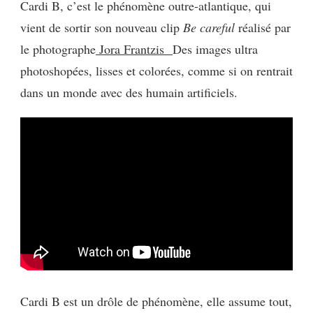
Cardi B, c’est le phénomène outre-atlantique, qui
B
vient de sortir son nouveau clip
Be careful
:
réalisé par
BE
le photographe
Jora Frantzis
Des images ultra
CAREFUL
photoshopées, lisses et colorées, comme si on rentrait
dans un monde avec des humain artificiels.
Cardi B est un drôle de phénomène, elle assume tout,