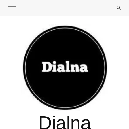
Dialna