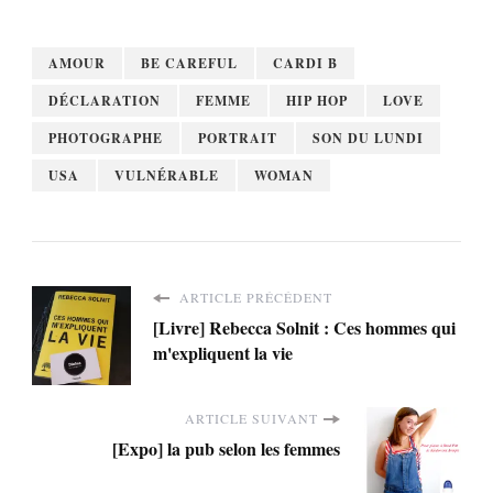
AMOUR
BE CAREFUL
CARDI B
DÉCLARATION
FEMME
HIP HOP
LOVE
PHOTOGRAPHE
PORTRAIT
SON DU LUNDI
USA
VULNÉRABLE
WOMAN
ARTICLE PRÉCÉDENT
[Livre] Rebecca Solnit : Ces hommes qui
m'expliquent la vie
ARTICLE SUIVANT
[Expo] la pub selon les femmes