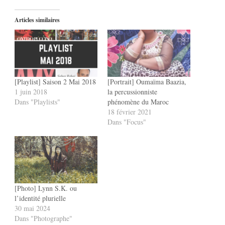
Articles similaires
[Playlist] Saison 2 Mai 2018
[Portrait] Oumaïma Baazia,
1 juin 2018
la percussionniste
Dans "Playlists"
phénomène du Maroc
18 février 2021
Dans "Focus"
[Photo] Lynn S.K. ou
l’identité plurielle
30 mai 2024
Dans "Photographe"