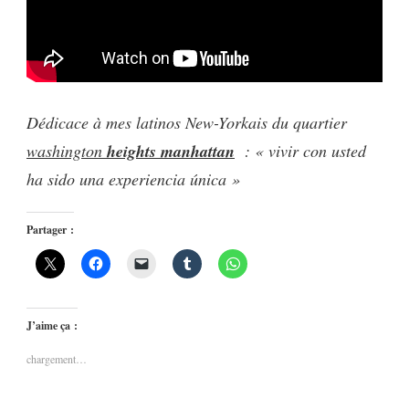
Dédicace à mes latinos New-Yorkais du quartier
washington
heights
manhattan
: « v
ivir con usted
ha sido una experiencia única »
Partager :
J’aime ça :
chargement…