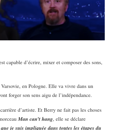
st capable d’écrire, mixer et composer des sons,
e Varsovie, en Pologne. Elle va vivre dans un
vont forger son sens aigu de l’indépendance.
arrière d’artiste. Et Berry ne fait pas les choses
e morceau
Man can’t hang
, elle se déclare
 que je suis impliquée dans toutes les étapes du