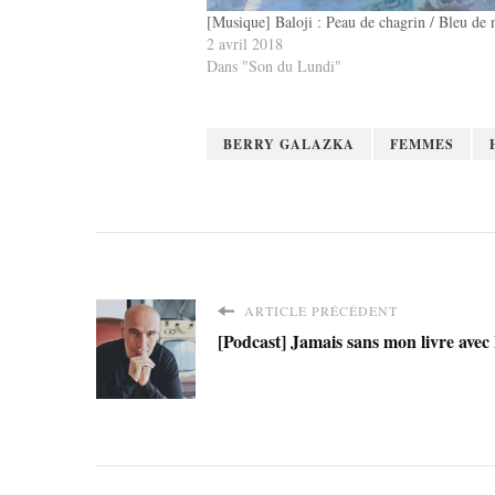
[Musique] Baloji : Peau de chagrin / Bleu de 
2 avril 2018
Dans "Son du Lundi"
BERRY GALAZKA
FEMMES
ARTICLE PRÉCÉDENT
[Podcast] Jamais sans mon livre av