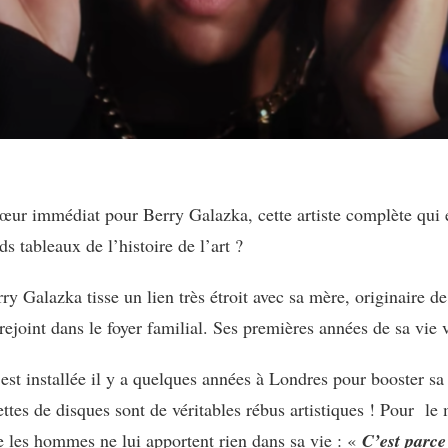
ur immédiat pour Berry Galazka, cette artiste complète qui e
ds tableaux de l’histoire de l’art ?
ry Galazka tisse un lien très étroit avec sa mère, originaire d
ejoint dans le foyer familial. Ses premières années de sa vie 
st installée il y a quelques années à Londres pour booster sa c
ettes de disques sont de véritables rébus artistiques ! Pour l
 les hommes ne lui apportent rien dans sa vie : «
C’est parce