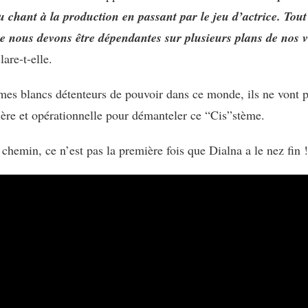
 du chant à la production en passant par le jeu d’actrice. To
 nous devons être dépendantes sur plusieurs plans de nos vi
lare-t-elle.
s blancs détenteurs de pouvoir dans ce monde, ils ne vont pa
lère et opérationnelle pour démanteler ce “Cis”stème.
n chemin, ce n’est pas la première fois que Dialna a le nez fin 