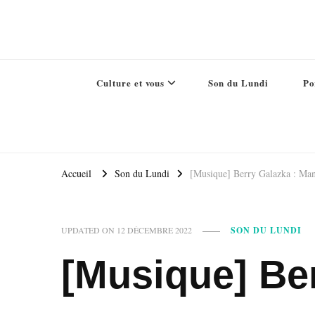
Culture et vous
Son du Lundi
Po
Accueil
Son du Lundi
[Musique] Berry Galazka : Man
UPDATED ON
12 DÉCEMBRE 2022
SON DU LUNDI
[Musique] Be