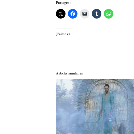
Partager :
J’aime ça :
Articles similaires