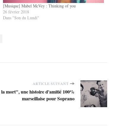
[Musique] Mabel McVey : Thinking of you
26 février 2018
Dans "Son du Lundi"
ARTICLE SUIVANT
 la mort", une histoire d'amitié 100%
marseillaise pour Soprano