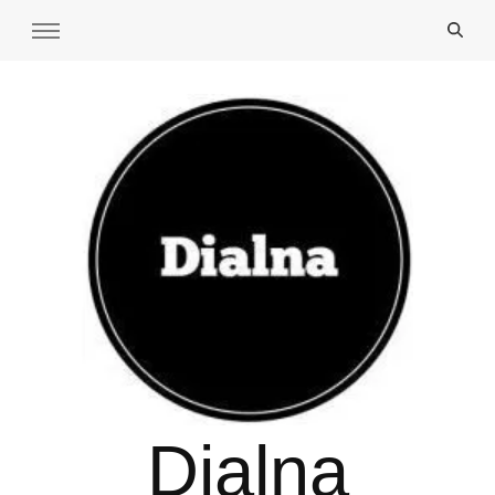
Dialna