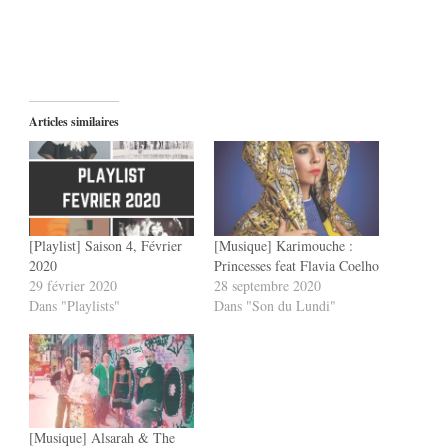
Articles similaires
[Playlist] Saison 4, Février
[Musique] Karimouche :
2020
Princesses feat Flavia Coelho
29 février 2020
28 septembre 2020
Dans "Playlists"
Dans "Son du Lundi"
[Musique] Alsarah & The