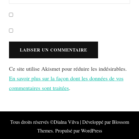
Ce site utilise Akismet pour réduire les indésirables.
En savoir plus sur la façon dont les données de vos
commentaires sont traitées
.
Tous droits réservés ©Dialna
Vilva | Développé par
Blossom
Themes
. Propulsé par
WordPress