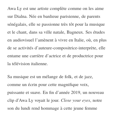
AWA
Awa Ly est une artiste complète comme on les aime
LY
sur Dialna. Née en banlieue parisienne, de parents
:
CLOSE
sénégalais, elle se passionne très tôt pour la musique
YOUR
et le chant, dans sa ville natale, Bagneux. Ses études
EYES
en audiovisuel l’amènent à vivre en Italie, où, en plus
de se activités d’auteure-compositrice-interprète, elle
entame une carrière d’actrice et de productrice pour
la télévision italienne.
Sa musique est un mélange de folk, et de jazz,
comme un écrin pour cette magnifique voix,
puissante et suave. En fin d’année 2019, un nouveau
clip d’Awa Ly voyait le jour.
Close your eyes
, notre
son du lundi rend hommage à cette jeune femme