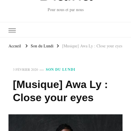
Pour nous et par nous
Accueil
Son du Lundi
[Musique] Awa Ly : Close your eyes
3 FÉVRIER 2020
SON DU LUNDI
[Musique] Awa Ly :
Close your eyes