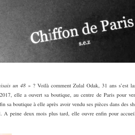
aisais un 48
» ? Voilà comment Zulal Odak, 31 ans s’est lanc
2017, elle a ouvert sa boutique, au centre de Paris pour ve
enfin sa boutique à elle après avoir vendu ses pièces dans des
. A peine deux mois plus tard, elle ouvre enfin pour accueil