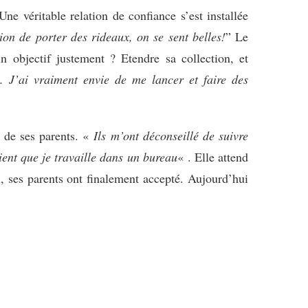
 Une véritable relation de confiance s’est installée
ion de porter des rideaux, on se sent belles!
” Le
n objectif justement ? Etendre sa collection, et
e. J’ai vraiment envie de me lancer et faire des
n de ses parents. «
Ils m’ont déconseillé de suivre
aient que je travaille dans un bureau
« . Elle attend
i, ses parents ont finalement accepté. Aujourd’hui