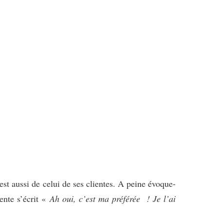
est aussi de celui de ses clientes. A peine évoque-
ente s’écrit «
Ah oui, c’est ma préférée ! Je l’ai