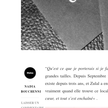
“
Qu’est ce que je porterais si je f
grandes tailles. Depuis Septembre 
existe depuis trois ans, et Zulal a 
NADIA
vraiment quand elle trouve ce local
BOUCHENNI
cœur, et tout s’est enchaîné
« .
LAISSER UN
COMMENTAIRE