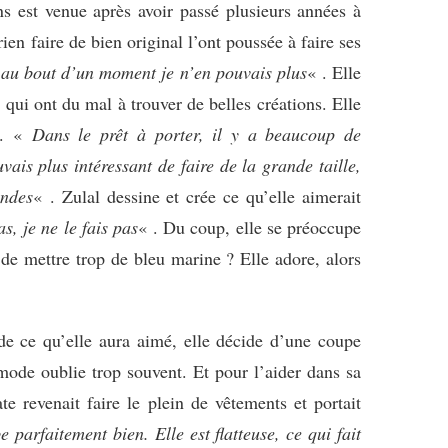
ons est venue après avoir passé plusieurs années à
ien faire de bien original l’ont poussée à faire ses
, au bout d’un moment je n’en pouvais plus
« . Elle
 qui ont du mal à trouver de belles créations. Elle
6. «
Dans le prêt à porter, il y a beaucoup de
ais plus intéressant de faire de la grande taille,
ondes
« . Zulal dessine et crée ce qu’elle aimerait
s, je ne le fais pas
« . Du coup, elle se préoccupe
 de mettre trop de bleu marine ? Elle adore, alors
de ce qu’elle aura aimé, elle décide d’une coupe
mode oublie trop souvent. Et pour l’aider dans sa
te revenait faire le plein de vêtements et portait
 parfaitement bien. Elle est flatteuse, ce qui fait