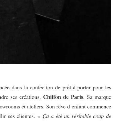
ée dans la confection de prêt-à-porter pour les
Chiffon de Paris
ndre ses créations,
. Sa marque
 showrooms et ateliers. Son rêve d’enfant commence
lir ses clientes. «
Ça a été un véritable coup de