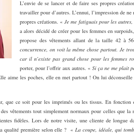
L’envie de se lancer et de faire ses propres créati
travailler pour d’autres. L’ennui, l’impression de ne r
propres créations. «
Je me fatiguais pour les autres
a alors décidé de créer pour les femmes en surpoids,
propose des vêtements allant de la taille 42 à 5
concurrence, on voit la même chose partout. Je trouv
car il n’existe pas grand chose pour les femmes r
porter, pour l’offrir aux autres. «
Si ça ne me plait pa
Elle aime les poches, elle en met partout ! On lui déconseille
, que ce soit pour les imprimés ou les tissus. En fonction 
re des vêtements tout simplement normaux pour celles que la 
ientes fidèles. Lors de notre visite, une cliente de longue da
a qualité première selon elle ? «
La coupe, idéale, qui tombe