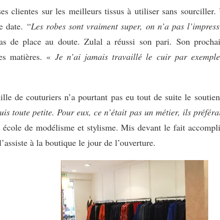
s clientes sur les meilleurs tissus à utiliser sans sourciller.
e date. “
Les robes sont vraiment super, on n’a pas l’impress
as de place au doute. Zulal a réussi son pari. Son prochai
les matières. «
Je n’ai jamais travaillé le cuir par exempl
le de couturiers n’a pourtant pas eu tout de suite le soutie
uis toute petite. Pour eux, ce n’était pas un métier, ils préfér
ne école de modélisme et stylisme. Mis devant le fait accompl
t l’assiste à la boutique le jour de l’ouverture.