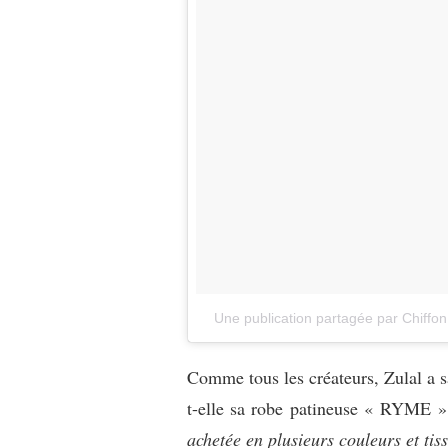
Une publication partagée par Chiffon
Comme tous les créateurs, Zulal a sa
t-elle sa robe patineuse « RYME », 
achetée en plusieurs couleurs et tis