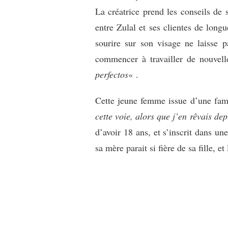
La créatrice prend les conseils de se
entre Zulal et ses clientes de longu
sourire sur son visage ne laisse p
commencer à travailler de nouvel
perfectos
« .
Cette jeune femme issue d’une famil
cette voie, alors que j’en rêvais dep
d’avoir 18 ans, et s’inscrit dans u
sa mère parait si fière de sa fille, e