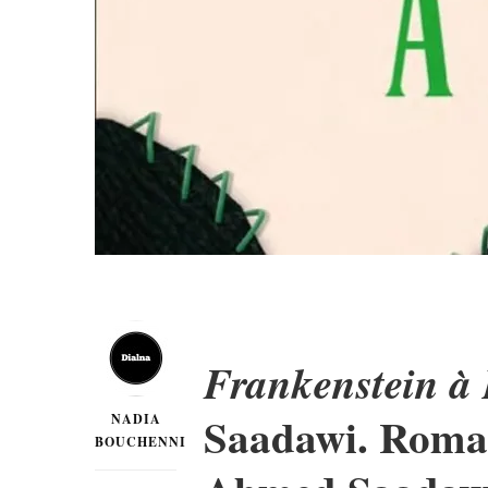
Frankenstein à
Saadawi. Romanc
NADIA
BOUCHENNI