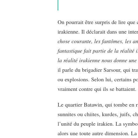
On pourrait être surpris de lire que 
irakienne. Il déclarait dans une int
chose courante, les fantômes, les ang
fantastique fait partie de la réalité 
la réalité irakienne nous donne une
il parle du brigadier Sarsour, qui tr
ou explosions. Selon lui, certains 
vraiment contre qui ils se battaient.
Le quartier Batawin, qui tombe en 
sunnites ou chiites, kurdes, juifs, c
l’unité du peuple irakien. La symbo
alors une toute autre dimension. La