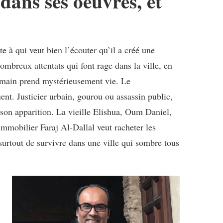
ans ses oeuvres, et
 à qui veut bien l’écouter qu’il a créé une
ombreux attentats qui font rage dans la ville, en
humain prend mystérieusement vie. Le
uent. Justicier urbain, gourou ou assassin public,
s son apparition. La vieille Elishua, Oum Daniel,
immobilier Faraj Al-Dallal veut racheter les
 surtout de survivre dans une ville qui sombre tous