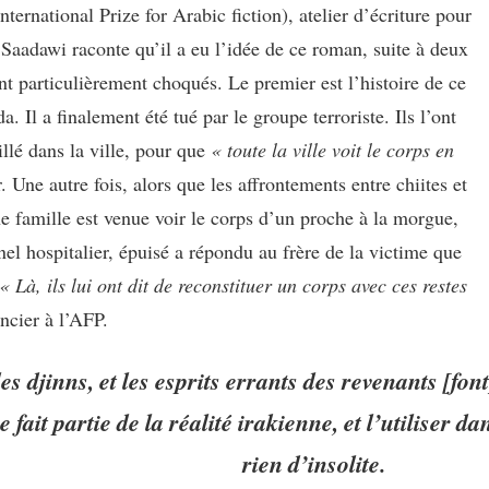
rnational Prize for Arabic fiction), atelier d’écriture pour
aadawi raconte qu’il a eu l’idée de ce roman, suite à deux
nt particulièrement choqués. Le premier est l’histoire de ce
Il a finalement été tué par le groupe terroriste. Ils l’ont
llé dans la ville, pour que
« toute la ville voit le corps en
. Une autre fois, alors que les affrontements entre chiites et
e famille est venue voir le corps d’un proche à la morgue,
el hospitalier, épuisé a répondu au frère de la victime que
« Là, ils lui ont dit de reconstituer un corps avec ces restes
ancier à l’AFP.
es djinns, et les esprits errants des revenants [font
 fait partie de la réalité irakienne, et l’utiliser da
rien d’insolite.