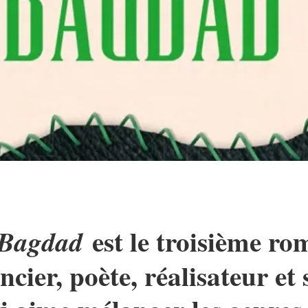
est le troisième 
Bagdad
ier, poète, réalisateur et s