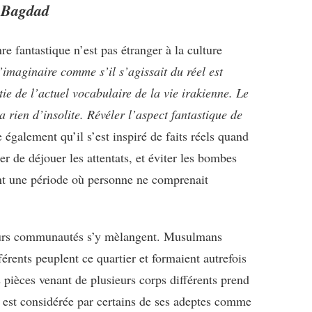
 Bagdad
re fantastique n’est pas étranger à la culture
l’imaginaire comme s’il s’agissait du réel est
tie de l’actuel vocabulaire de la vie irakienne. Le
n’a rien d’insolite. Révéler l’aspect fantastique de
e également qu’il s’est inspiré de faits réels quand
er de déjouer les attentats, et éviter les bombes
rant une période où personne ne comprenait
sieurs communautés s’y mèlangent. Musulmans
férents peuplent ce quartier et formaient autrefois
pièces venant de plusieurs corps différents prend
, est considérée par certains de ses adeptes comme