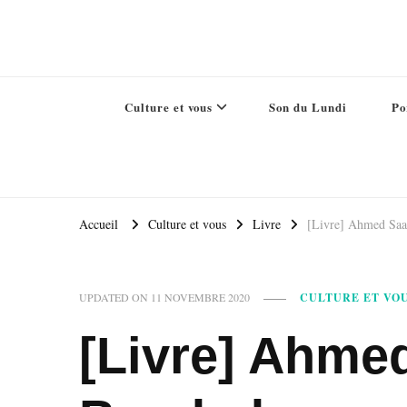
Culture et vous
Son du Lundi
Po
Accueil
Culture et vous
Livre
[Livre] Ahmed Saa
CULTURE ET VO
UPDATED ON
11 NOVEMBRE 2020
[Livre] Ahme