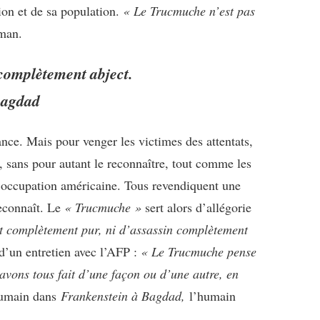
tion et de sa population.
« Le Trucmuche n’est pas
oman.
 complètement abject.
Bagdad
ce. Mais pour venger les victimes des attentats,
, sans pour autant le reconnaître, tout comme les
d’occupation américaine. Tous revendiquent une
reconnaît. Le
« Trucmuche »
sert alors d’allégorie
nt complètement pur, ni d’assassin complètement
s d’un entretien avec l’AFP :
« Le Trucmuche pense
avons tous fait d’une façon ou d’une autre, en
’humain dans
Frankenstein à Bagdad,
l’humain