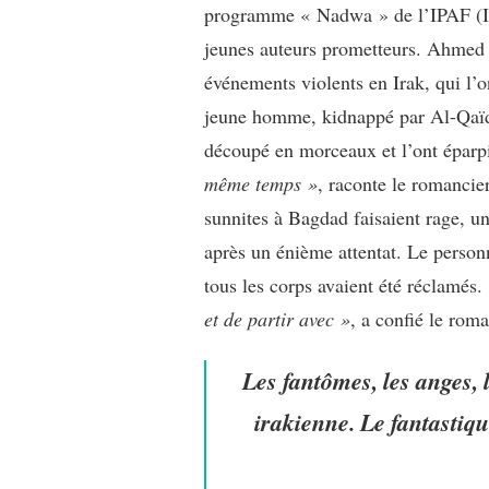
programme « Nadwa » de l’IPAF (Inte
jeunes auteurs prometteurs. Ahmed S
événements violents en Irak, qui l’o
jeune homme, kidnappé par Al-Qaïda. 
découpé en morceaux et l’ont éparpi
même temps »
, raconte le romancier
sunnites à Bagdad faisaient rage, un
après un énième attentat. Le personn
tous les corps avaient été réclamés.
et de partir avec »
, a confié le rom
Les fantômes, les anges, l
irakienne. Le fantastique