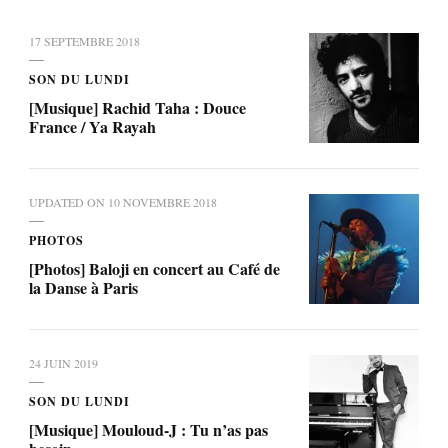
17 SEPTEMBRE 2018
SON DU LUNDI
[Musique] Rachid Taha : Douce
France / Ya Rayah
UPDATED ON
10 NOVEMBRE 2018
PHOTOS
[Photos] Baloji en concert au Café de
la Danse à Paris
24 JUIN 2019
SON DU LUNDI
[Musique] Mouloud-J : Tu n’as pas