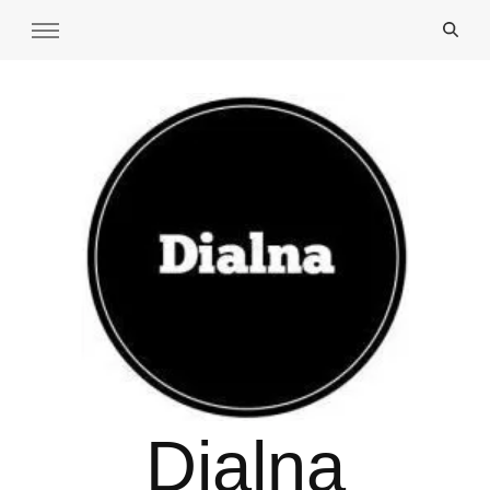
Dialna