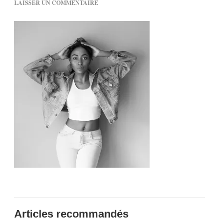
SUR
LAISSER UN COMMENTAIRE
LIONESS-
DIALNA_DR
Articles recommandés