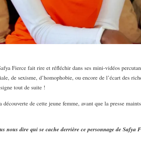
a Fierce fait rire et réfléchir dans ses mini-vidéos percutant
ciale, de sexisme, d’homophobie, ou encore de l’écart des rich
signe tout de suite !
 la découverte de cette jeune femme, avant que la presse maint
us nous dire qui se cache derrière ce personnage de Safya 