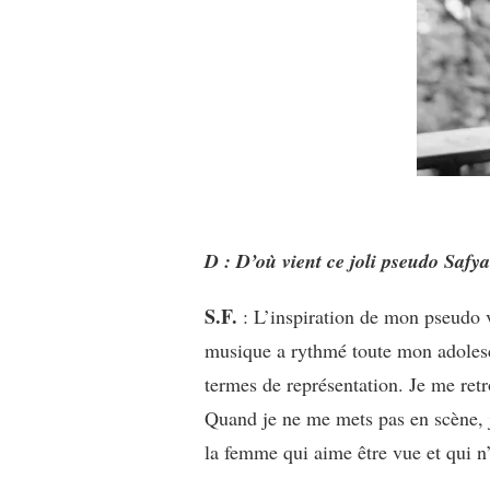
D : D’où vient ce joli pseudo Safy
S.F.
: L’inspiration de mon pseudo 
musique a rythmé toute mon adolesc
termes de représentation. Je me ret
Quand je ne me mets pas en scène, je
la femme qui aime être vue et qui n’