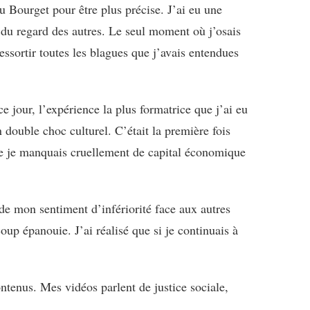
u Bourget pour être plus précise. J’ai eu une
r du regard des autres. Le seul moment où j’osais
sortir toutes les blagues que j’avais entendues
e jour, l’expérience la plus formatrice que j’ai eu
 double choc culturel. C’était la première fois
que je manquais cruellement de capital économique
e mon sentiment d’infériorité face aux autres
up épanouie. J’ai réalisé que si je continuais à
ontenus. Mes vidéos parlent de justice sociale,