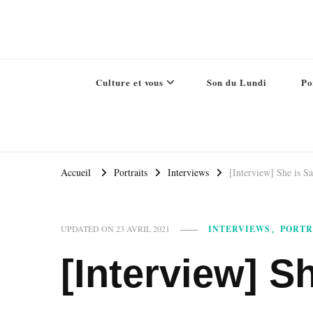
Culture et vous
Son du Lundi
Po
Accueil
Portraits
Interviews
[Interview] She is Sa
INTERVIEWS
PORTR
UPDATED ON
23 AVRIL 2021
[Interview] S