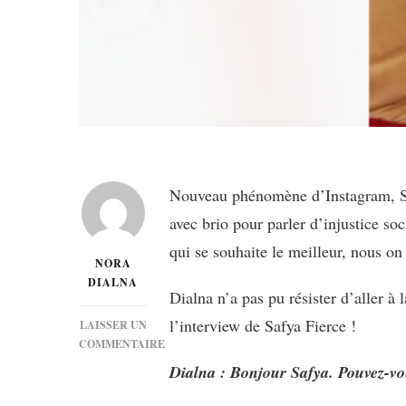
Nouveau phénomène d’Instagram, Safy
avec brio pour parler d’injustice so
qui se souhaite le meilleur, nous on 
NORA
DIALNA
Dialna n’a pas pu résister d’aller à
l’interview de Safya Fierce !
LAISSER UN
COMMENTAIRE
SUR
Dialna : Bonjour Safya. Pouvez-vo
[INTERVIEW]
SHE