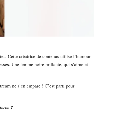
es. Cette créatrice de contenus utilise l’humour
esses. Une femme noire brillante, qui s’aime et
stream ne s’en empare ! C’est parti pour
Fierce ?