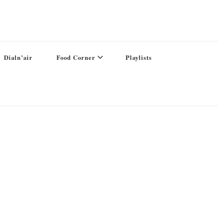
Dialn’air
Food Corner
Playlists