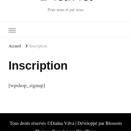
Pour nous et par nous
Accueil
Inscription
Inscription
[wpshop_signup]
Tous droits réservés ©Dialna
Vilva | Développé par
Blossom