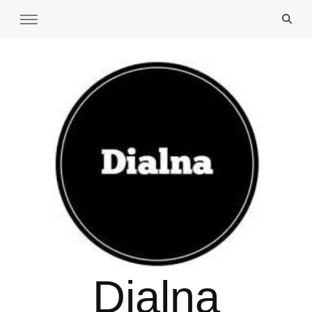
Dialna