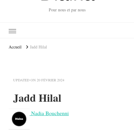
Pour nous et par nous
Accueil
Jadd Hilal
UPDATED ON
20 FÉVRIER 2024
Jadd Hilal
Nadia Bouchenni