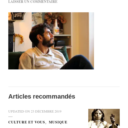
SUR
LAISSER UN COMMENTAIRE
JADD
HILAL
Articles recommandés
UPDATED ON
23 DÉCEMBRE 2019
CULTURE ET VOUS
MUSIQUE