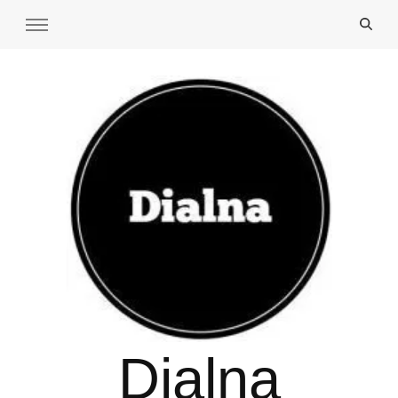
Dialna