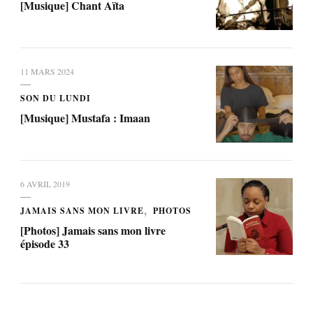
[Musique] Chant Aïta
11 MARS 2024
SON DU LUNDI
[Musique] Mustafa : Imaan
6 AVRIL 2019
JAMAIS SANS MON LIVRE
PHOTOS
[Photos] Jamais sans mon livre
épisode 33