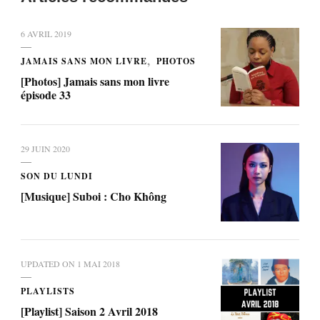
6 AVRIL 2019
JAMAIS SANS MON LIVRE
PHOTOS
[Photos] Jamais sans mon livre
épisode 33
29 JUIN 2020
SON DU LUNDI
[Musique] Suboi : Cho Không
UPDATED ON
1 MAI 2018
PLAYLISTS
[Playlist] Saison 2 Avril 2018