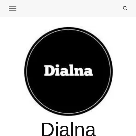
Dialna