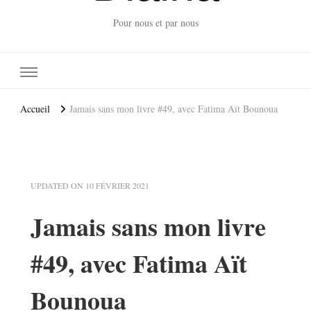
Pour nous et par nous
Accueil
Jamais sans mon livre #49, avec Fatima Aït Bounoua
UPDATED ON
10 FÉVRIER 2021
Jamais sans mon livre
#49, avec Fatima Aït
Bounoua