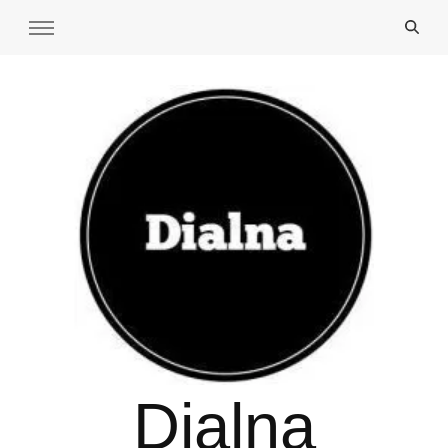
Dialna