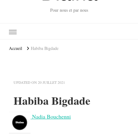
Pour nous et par nous
Accueil
Habiba Bigdade
UPDATED ON
20 JUILLET 2021
Habiba Bigdade
Nadia Bouchenni