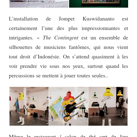
L’installation de Jompet Kuswidananto est
certainement l’une des plus impressionnantes et
intrigantes. «
The Contingent
est un ensemble de
silhouettes de musiciens fantômes, qui nous vient
tout droit d’Indonésie. On s’attend quasiment à les
voir prendre vie sous nos yeux, surtout quand les
percussions se mettent à jouer toutes seules..
Même le restaurant / salon de thé sert de lieu