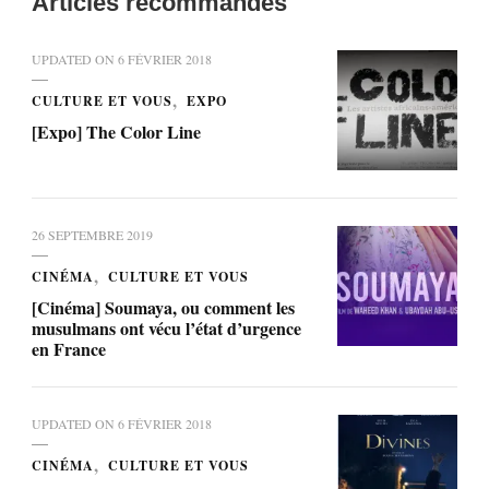
Articles recommandés
UPDATED ON
6 FÉVRIER 2018
CULTURE ET VOUS
EXPO
[Expo] The Color Line
26 SEPTEMBRE 2019
CINÉMA
CULTURE ET VOUS
[Cinéma] Soumaya, ou comment les
musulmans ont vécu l’état d’urgence
en France
UPDATED ON
6 FÉVRIER 2018
CINÉMA
CULTURE ET VOUS