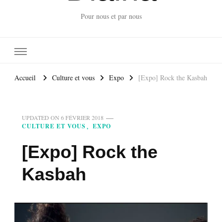
Pour nous et par nous
Accueil
Culture et vous
Expo
[Expo] Rock the Kasbah
UPDATED ON
6 FÉVRIER 2018
CULTURE ET VOUS
EXPO
[Expo] Rock the
Kasbah