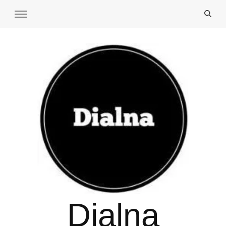
Dialna