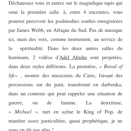
Déchaussez vous et entrez sur le magnifique tapis qui
orne la première salle. à, entre 4 enceintes, vous
pourrez percevoir les psalmodies soufies enregistrées
par James Webb, en Afrique du Sud. Pas de musique
ici, mais des voix, comme instrument, au service de
la spiritualité. Dans les deux autres salles du
hammam, 2 vidéos d’
Adel Abidin
sont projetées,
dans deux styles différents. La première, «
Bread of
life
« , montre des musiciens du Caire, faisant des
percussions sur du pain, transformé en darbouka,
dans un contexte qui peut rappeler une situation de
guerre, ou de famine. La deuxième,
«
Michael »,
met en scène le King of Pop, de
manière assez particulière, quasi prophétique, je ne
vous en dit pas plus !