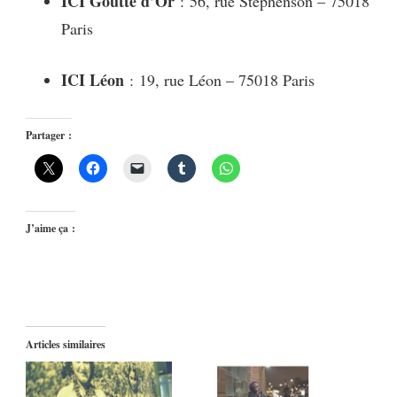
ICI Goutte d’Or
: 56, rue Stephenson – 75018
Paris
ICI Léon
: 19, rue Léon – 75018 Paris
Partager :
J’aime ça :
Articles similaires