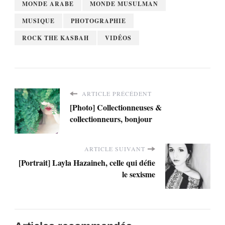
MONDE ARABE
MONDE MUSULMAN
MUSIQUE
PHOTOGRAPHIE
ROCK THE KASBAH
VIDÉOS
ARTICLE PRÉCÉDENT
[Photo] Collectionneuses &
collectionneurs, bonjour
ARTICLE SUIVANT
[Portrait] Layla Hazaineh, celle qui défie
le sexisme