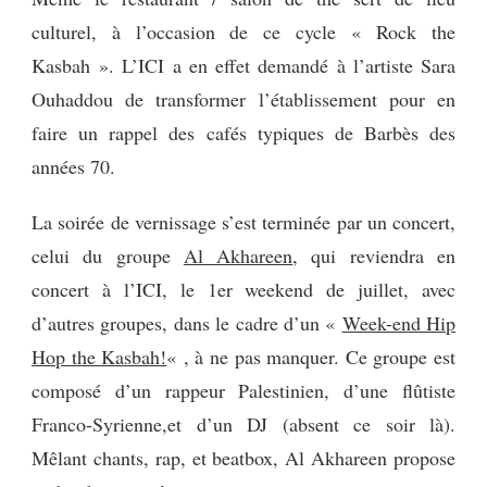
culturel, à l’occasion de ce cycle « Rock the
Kasbah ». L’ICI a en effet demandé à l’artiste Sara
Ouhaddou de transformer l’établissement pour en
faire un rappel des cafés typiques de Barbès des
années 70.
La soirée de vernissage s’est terminée par un concert,
celui du groupe
Al Akhareen
, qui reviendra en
concert à l’ICI, le 1er weekend de juillet, avec
d’autres groupes, dans le cadre d’un «
Week-end Hip
Hop the Kasbah!
« , à ne pas manquer. Ce groupe est
composé d’un rappeur Palestinien, d’une flûtiste
Franco-Syrienne,et d’un DJ (absent ce soir là).
Mêlant chants, rap, et beatbox, Al Akhareen propose