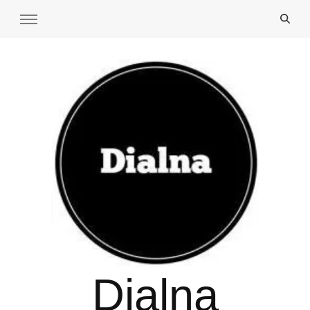
Dialna