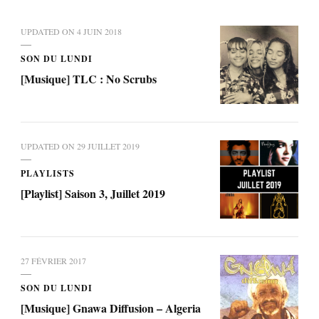
UPDATED ON
4 JUIN 2018
SON DU LUNDI
[Musique] TLC : No Scrubs
UPDATED ON
29 JUILLET 2019
PLAYLISTS
[Playlist] Saison 3, Juillet 2019
27 FÉVRIER 2017
SON DU LUNDI
[Musique] Gnawa Diffusion – Algeria