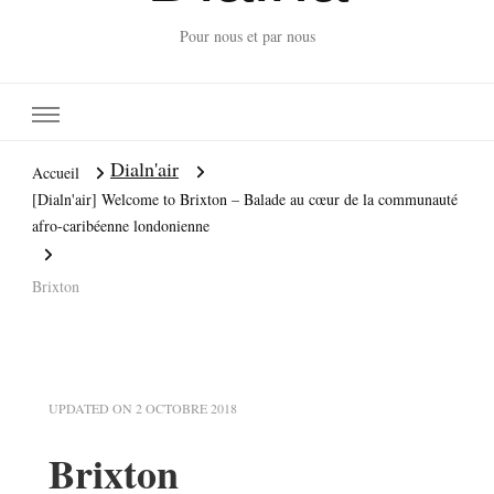
Pour nous et par nous
Dialn'air
Accueil
[Dialn'air] Welcome to Brixton – Balade au cœur de la communauté
afro-caribéenne londonienne
Brixton
UPDATED ON
2 OCTOBRE 2018
Brixton