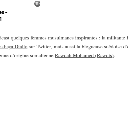
cast quelques femmes musulmanes inspirantes : la militante
okhaya Diallo
sur Twitter, mais aussi la blogueuse suédoise d
ienne d’origine somalienne
Rawdah Mohamed (Rawdis)
.