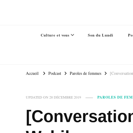
Culture et vous
Son du Lundi
Po
Accueil
Podcast
Paroles de femmes
[Conversatio
PAROLES DE FE
UPDATED ON
28 DÉCEMBRE 2019
[Conversatio