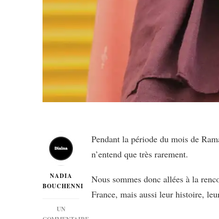
Pendant la période du mois de Rama
n’entend que très rarement.
NADIA
Nous sommes donc allées à la rencon
BOUCHENNI
France, mais aussi leur histoire, leur
UN