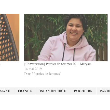
a
[Conversation] Paroles de femmes 02 – Meryam
14 mai 2019
Dans "Paroles de femmes"
LMANE
FRANCE
ISLAMOPHOBIE
PARCOURS
PARO