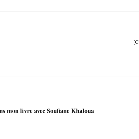
[C
ns mon livre avec Soufiane Khaloua