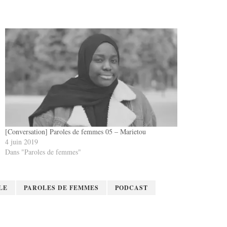
[Conversation] Paroles de femmes 05 – Marietou
4 juin 2019
Dans "Paroles de femmes"
LE
PAROLES DE FEMMES
PODCAST