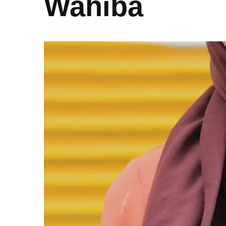
Wahiba