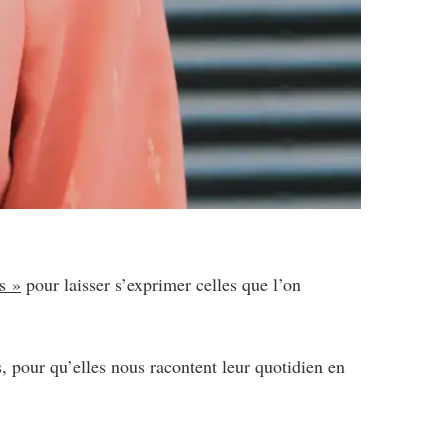
s »
pour laisser s’exprimer celles que l’on
 pour qu’elles nous racontent leur quotidien en