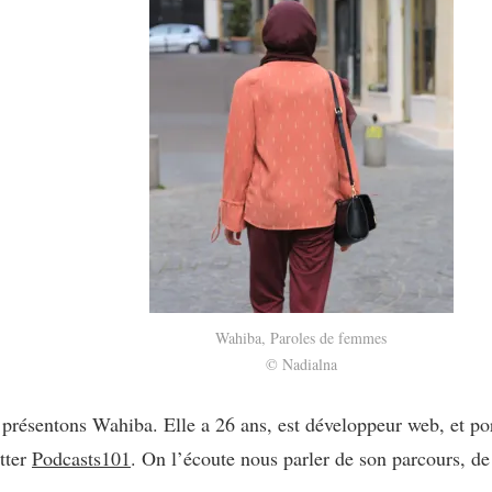
Wahiba, Paroles de femmes
© Nadialna
résentons Wahiba. Elle a 26 ans, est développeur web, et porte
tter
Podcasts101
. On l’écoute nous parler de son parcours, 