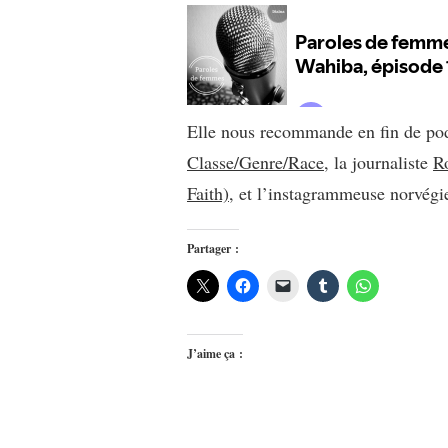
Elle nous recommande en fin de pod
Classe/Genre/Race
, la journaliste
R
Faith)
, et l’instagrammeuse norvég
Partager :
J’aime ça :