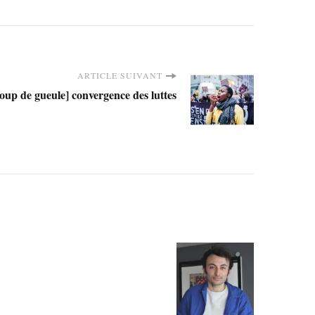
ARTICLE SUIVANT
oup de gueule] convergence des luttes